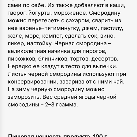
сами по себе. Их также добавляют в каши,
творог, йогурты, мороженое. Смородину
можно перетереть с сахаром, сварить из
нее варенье-пятиминутку, джем, пастилу,
желе, морс, компот, сделать сок, вино,
ликер, настойку. Черная смородина –
великолепная начинка для пирогов,
пирожков, блинчиков, тортов, десертов.
Нередко ее кладут в тесто для выпечки.
Листья черной смородины используют при
консервировании, заваривают с ними чай.
На зиму черную смородину можно
заморозить. Вес средней ягоды черной
смородины – 2–3 грамма.
Пищевая ценность продукта, 100 г