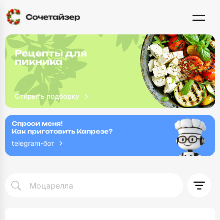
Рецепты для
пикника
Спроси меня!
Как приготовить Капрезе?
telegram-бот