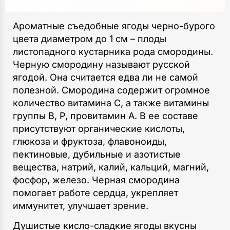
Ароматные съедобные ягоды черно-бурого
цвета диаметром до 1 см – плоды
листопадного кустарника рода смородины.
Черную смородину называют русской
ягодой. Она считается едва ли не самой
полезной. Смородина содержит огромное
количество витамина С, а также витамины
группы В, Р, провитамин A. В ее составе
присутствуют органические кислоты,
глюкоза и фруктоза, флавоноиды,
пектиновые, дубильные и азотистые
вещества, натрий, калий, кальций, магний,
фосфор, железо. Черная смородина
помогает работе сердца, укрепляет
иммунитет, улучшает зрение.
Душистые кисло-сладкие ягоды вкусны