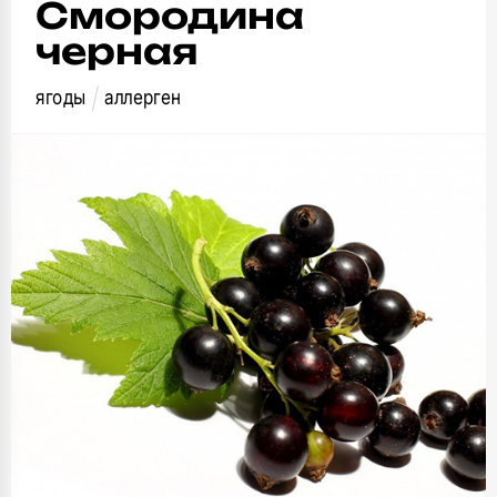
Смородина
черная
ягоды
аллерген