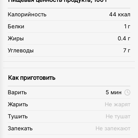
Калорийность
44 ккал
Белки
1 г
Жиры
0.4 г
Углеводы
7 г
Как приготовить
Варить
5 мин
Жарить
Не жарят
Тушить
Не тушат
Запекать
Не запекают