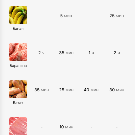
-
5
мин
-
25
мин
Банан
2
ч
35
мин
1
ч
2
ч
Баранина
35
мин
25
мин
40
мин
30
мин
Батат
-
10
мин
-
-