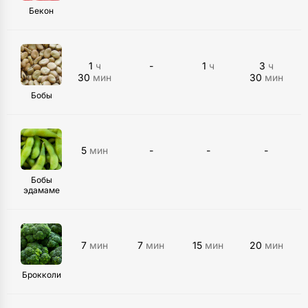
Бекон
1
ч
-
1
ч
3
ч
30
мин
30
мин
Бобы
5
мин
-
-
-
Бобы
эдамаме
7
мин
7
мин
15
мин
20
мин
Брокколи