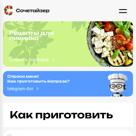
Рецепты для
пикника
Спроси меня!
Как приготовить Капрезе?
telegram-бот
Как приготовить