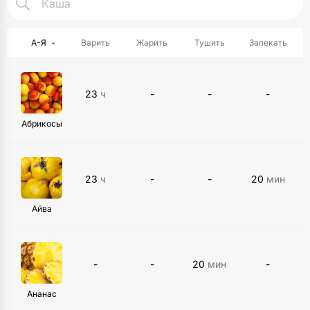
А-Я
Варить
Жарить
Тушить
Запекать
23
ч
-
-
-
Абрикосы
23
ч
-
-
20
мин
Айва
-
-
20
мин
-
Ананас