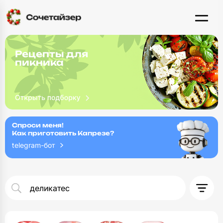
Рецепты для
пикника
Спроси меня!
Как приготовить Капрезе?
telegram-бот