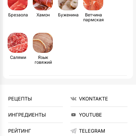
Брезаола
Хамон
Буженина
Ветчина
пармская
Салями
Язык
говяжий
РЕЦЕПТЫ
VKONTAKTE
ИНГРЕДИЕНТЫ
YOUTUBE
РЕЙТИНГ
TELEGRAM