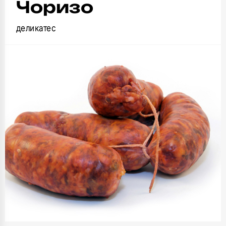
Чоризо
деликатес