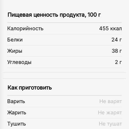
Пищевая ценность продукта, 100 г
Калорийность
455 ккал
Белки
24 г
Жиры
38 г
Углеводы
2 г
Как приготовить
Варить
Не варят
Жарить
Не жарят
Тушить
Не тушат