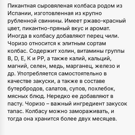
Пикантная сыровяленая колбаса родом из
Испании, изготовленная из крупно
рубленной свинины. Имеет ржаво-красный
цвет, пикантно-пряный вкус и аромат.
Иногда в колбасу добавляют перец чили.
Чоризо относится к элитным сортам
колбас. Содержит холин, витамины группы
В, D, Е, К и РР, а также калий, кальций,
магний, селен, медь, марганец, железо и
др. Употребляется самостоятельно в
качестве закуски, а также в составе
бутербродов, салатов, супов, похлебок,
мясных блюд. Нередко ее добавляют в
пасту. Чоризо – важный ингредиент закусок
тапас. Колбасу можно замораживать, и
тогда она хранится более двух месяцев.