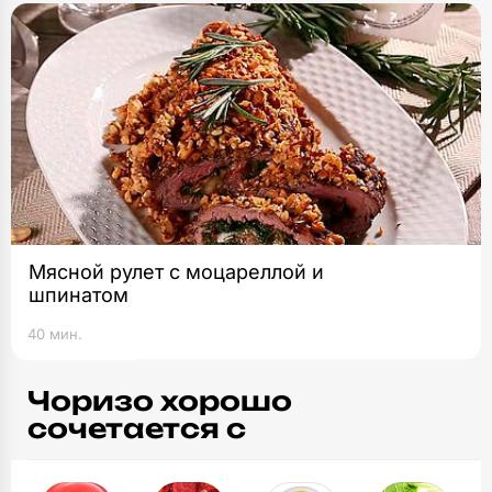
Мясной рулет с моцареллой и
шпинатом
40 мин.
Чоризо хорошо
сочетается с