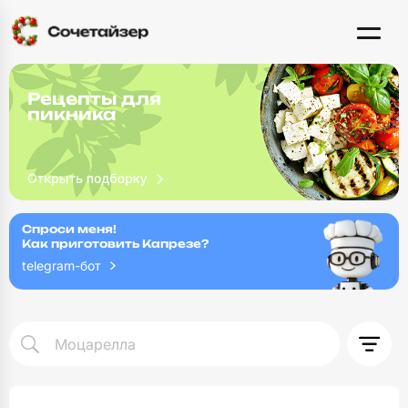
Рецепты для
пикника
Спроси меня!
Как приготовить Капрезе?
telegram-бот