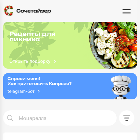
Рецепты для
пикника
Спроси меня!
Как приготовить Капрезе?
telegram-бот