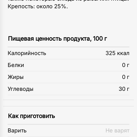
Крепость: около 25%.
Пищевая ценность продукта, 100 г
Калорийность
325 ккал
Белки
0 г
Жиры
0 г
Углеводы
30 г
Как приготовить
Варить
Не варят