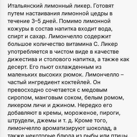
Итальянский лимонный ликер. Готовят
путем настаивания лимонной цедры в
течение 3–5 дней. Помимо лимонной
кожуры в состав напитка входит вода,
спирт и сахар. Лимончелло содержит
большое количество витамина С. Ликер
употребляется в чистом виде в качестве
дижестива и столового напитка, а также как
десерт. Его пьют охлажденным из
маленьких высоких рюмок. Лимончелло –
частый ингредиент коктейлей. Он
превосходно сочетается с медовым
сиропом, манговым соком, белым ромом,
ликером личи и джином. Нередко его
добавляют в кремы, мороженое, пироги,
штрудели, джемы и т. д. Кроме того,
лимончелло ароматизируют шоколад, а
также некоторые блюда из рыбы или птицы.