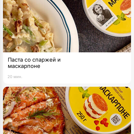
Паста со спаржей и
маскарпоне
20 мин.