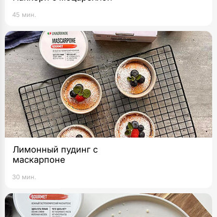
45 мин.
Лимонный пудинг с
маскарпоне
30 мин.