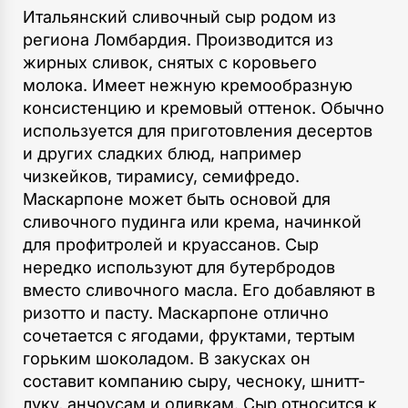
Итальянский сливочный сыр родом из
региона Ломбардия. Производится из
жирных сливок, снятых с коровьего
молока. Имеет нежную кремообразную
консистенцию и кремовый оттенок. Обычно
используется для приготовления десертов
и других сладких блюд, например
чизкейков, тирамису, семифредо.
Маскарпоне может быть основой для
сливочного пудинга или крема, начинкой
для профитролей и круассанов. Сыр
нередко используют для бутербродов
вместо сливочного масла. Его добавляют в
ризотто и пасту. Маскарпоне отлично
сочетается с ягодами, фруктами, тертым
горьким шоколадом. В закусках он
составит компанию сыру, чесноку, шнитт-
луку, анчоусам и оливкам. Сыр относится к