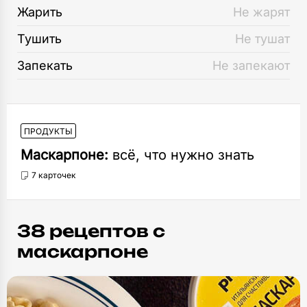
Жарить
Не жарят
Тушить
Не тушат
Запекать
Не запекают
ПРОДУКТЫ
Маскарпоне:
всё, что нужно знать
7 карточек
38 рецептов c
маскарпоне