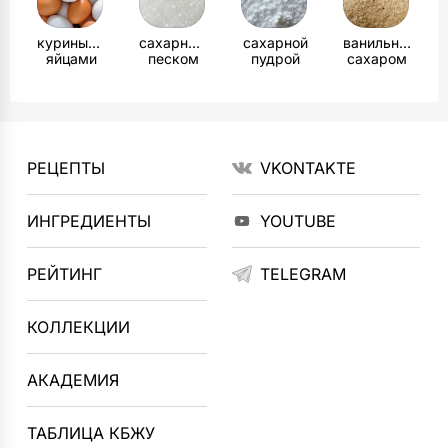
куриными
сахарным
сахарной
ванильным
яйцами
песком
пудрой
сахаром
РЕЦЕПТЫ
VKONTAKTE
ИНГРЕДИЕНТЫ
YOUTUBE
РЕЙТИНГ
TELEGRAM
КОЛЛЕКЦИИ
АКАДЕМИЯ
ТАБЛИЦА КБЖУ