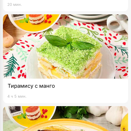
20 мин.
Тирамису с манго
4 ч 5 мин.