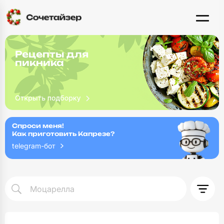
Рецепты для
пикника
Спроси меня!
Как приготовить Капрезе?
telegram-бот