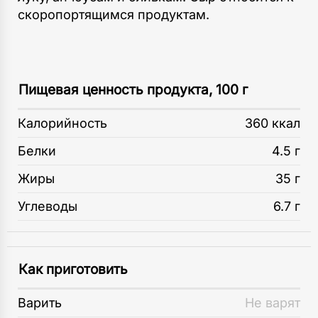
скоропортящимся продуктам.
Пищевая ценность продукта, 100 г
Калорийность
360 ккал
Белки
4.5 г
Жиры
35 г
Углеводы
6.7 г
Как приготовить
Варить
Не варят