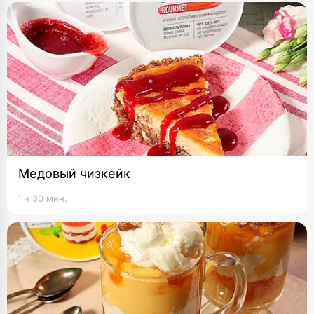
Медовый чизкейк
1 ч 30 мин.