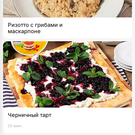
Ризотто с грибами и
маскарпоне
Черничный тарт
20 мин.