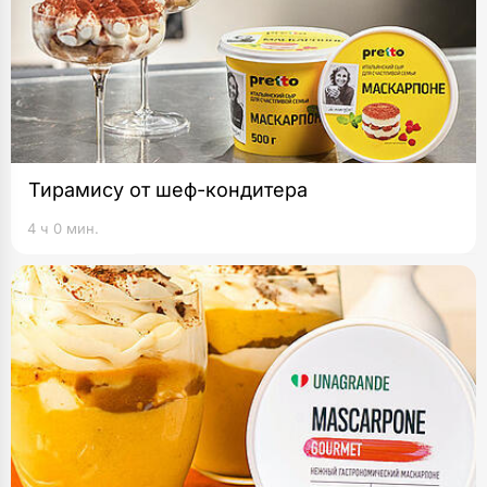
Тирамису от шеф-кондитера
4 ч 0 мин.