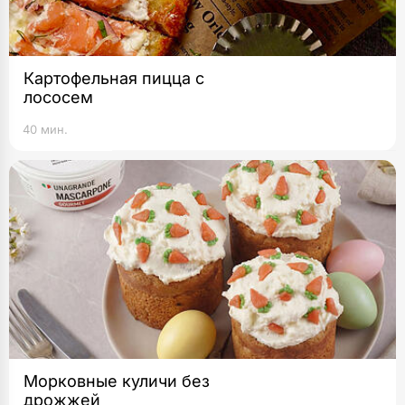
Картофельная пицца с
лососем
40 мин.
Морковные куличи без
дрожжей