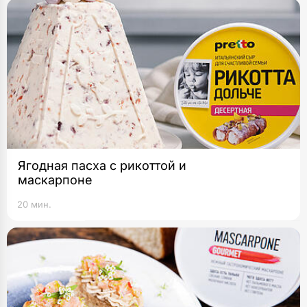
Ягодная пасха с рикоттой и
маскарпоне
20 мин.