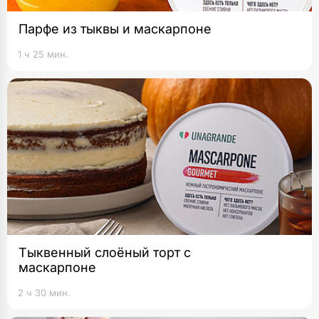
Парфе из тыквы и маскарпоне
1 ч 25 мин.
Тыквенный слоёный торт с
маскарпоне
2 ч 30 мин.