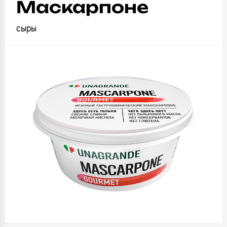
Маскарпоне
сыры