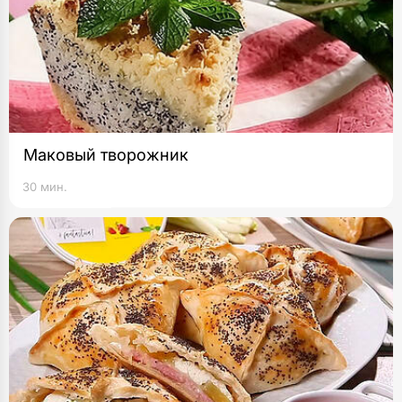
Маковый творожник
30 мин.