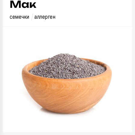
Мак
семечки
аллерген