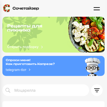
Рецепты для
пикника
Спроси меня!
Как приготовить Капрезе?
telegram-бот