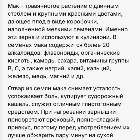
Мак – травянистое растение с длинным
стеблем и крупными красными цветами,
дающее плод в виде коробочки,
наполненной мелкими семенами. Именно
эти зерна и используют в кулинарии. В
семенах мака содержится более 20
алкалоидов, флавоноиды, органические
кислоты, камедь, сахара, витамины группы
В, С, а также натрий, калий, кальций,
железо, медь, магний и др.
Отвар из семян мака снимает усталость,
успокаивает боль, купирует судорожный
кашель, служит отличным глистогонным
средством. При нагревании зернышки
приобретают ореховый, пряно-сладкий
привкус, поэтому перед употреблением их
лучше обжарить пару минут на сухой