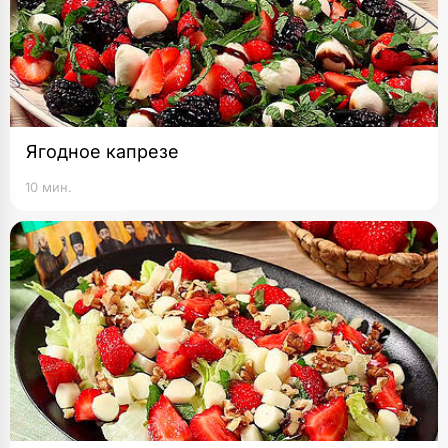
Ягодное капрезе
10 мин.