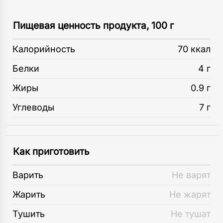
Пищевая ценность продукта, 100 г
Калорийность
70 ккал
Белки
4 г
Жиры
0.9 г
Углеводы
7 г
Как приготовить
Варить
Не варят
Жарить
Не жарят
Тушить
Не тушат