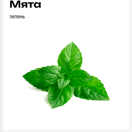
Мята
зелень