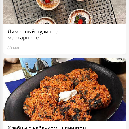
Лимонный пудинг с
маскарпоне
30 мин.
Хлебцы с кабачком, шпинатом