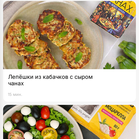
Лепёшки из кабачков с сыром
чанах
15 мин.