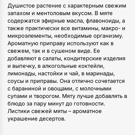
Душистое растение с характерным свежим
запахом и ментоловым вкусом. В мяте
содержатся эфирные масла, флавоноиды, а
также практически все витамины, макро- и
микроэлементы, необходимые организму.
Ароматную приправу используют как в
свежем, так и в сушеном виде. Ее
добавляют в салаты, кондитерские изделия
и выпечку, в алкогольные коктейли,
лимонады, настойки и чай, в маринады,
соусы и приправы. Она отлично сочетается
с бараниной и овощами, с молочными
супами и творогом. Мяту лучше добавлять в
блюдо за пару минут до готовности.
Листики свежей мяты – ароматное
украшение десертов.