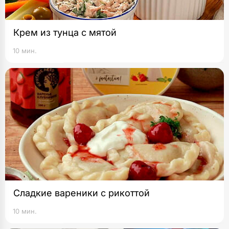
Крем из тунца с мятой
10 мин.
Сладкие вареники с рикоттой
10 мин.