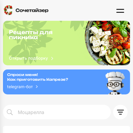
Рецепты для
пикника
Спроси меня!
Как приготовить Капрезе?
telegram-бот