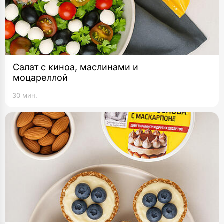
Салат с киноа, маслинами и
моцареллой
30 мин.