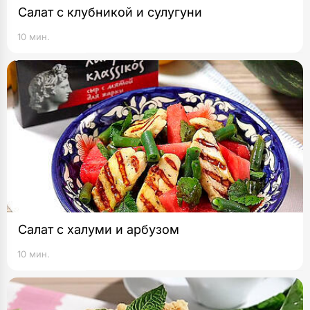
Салат с клубникой и сулугуни
10 мин.
Салат с халуми и арбузом
10 мин.