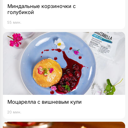
Миндальные корзиночки с
голубикой
55 мин.
Моцарелла с вишневым кули
20 мин.