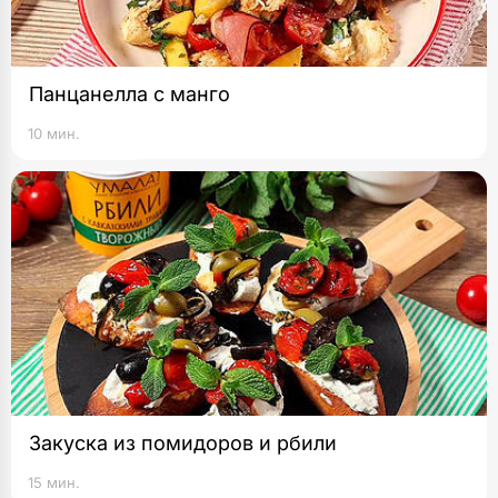
Панцанелла с манго
10 мин.
Закуска из помидоров и рбили
15 мин.