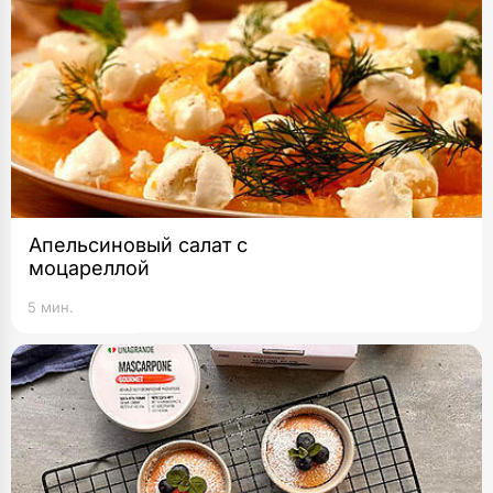
Апельсиновый салат с
моцареллой
5 мин.