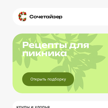
Сочетайзер
Рецепты для
пикника
Открыть подборку