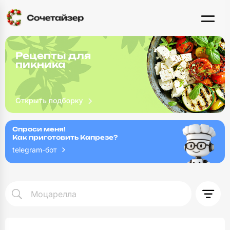
Рецепты для
пикника
Спроси меня!
Как приготовить Капрезе?
telegram-бот