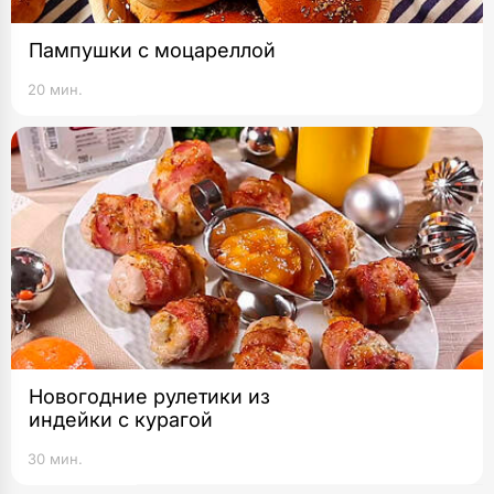
Пампушки с моцареллой
20 мин.
Новогодние рулетики из
индейки с курагой
30 мин.