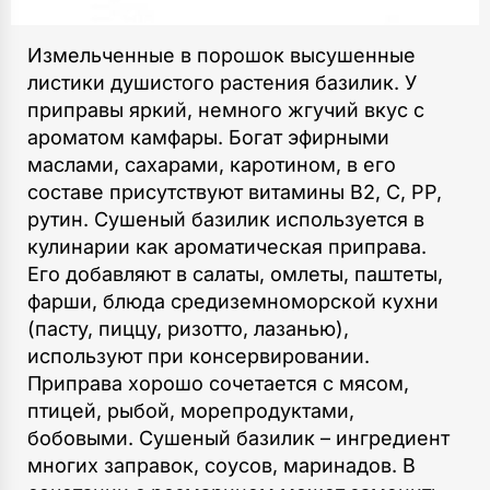
Измельченные в порошок высушенные
листики душистого растения базилик. У
приправы яркий, немного жгучий вкус с
ароматом камфары. Богат эфирными
маслами, сахарами, каротином, в его
составе присутствуют витамины В2, С, РР,
рутин. Сушеный базилик используется в
кулинарии как ароматическая приправа.
Его добавляют в салаты, омлеты, паштеты,
фарши, блюда средиземноморской кухни
(пасту, пиццу, ризотто, лазанью),
используют при консервировании.
Приправа хорошо сочетается с мясом,
птицей, рыбой, морепродуктами,
бобовыми. Сушеный базилик – ингредиент
многих заправок, соусов, маринадов. В