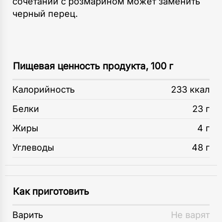
сочетании с розмарином может заменить
черный перец.
Пищевая ценность продукта, 100 г
Калорийность
233 ккал
Белки
23 г
Жиры
4 г
Углеводы
48 г
Как приготовить
Варить
Не варят