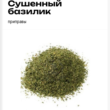
Сушенный
базилик
приправы