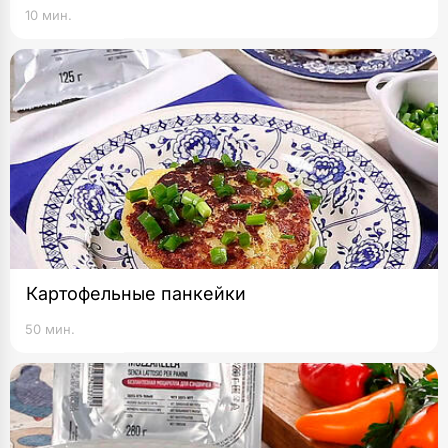
10 мин.
Картофельные панкейки
50 мин.