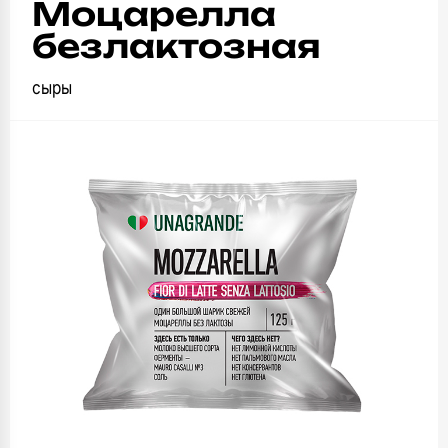
Моцарелла
безлактозная
сыры