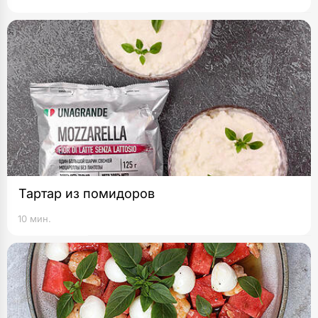
Тартар из помидоров
10 мин.