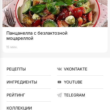
Панцанелла с безлактозной
моцареллой
15 мин.
РЕЦЕПТЫ
VKONTAKTE
ИНГРЕДИЕНТЫ
YOUTUBE
РЕЙТИНГ
TELEGRAM
КОЛЛЕКЦИИ