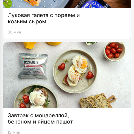
Луковая галета с пореем и
козьим сыром
30 мин.
Завтрак с моцареллой,
беконом и яйцом пашот
15 мин.