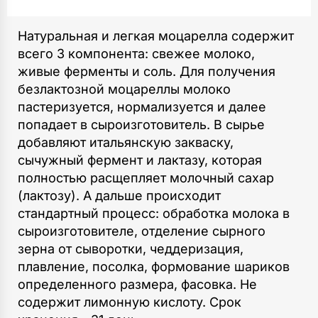
Натуральная и легкая моцарелла cодержит
всего 3 компонента: свежее молоко,
живые ферменты и соль. Для получения
безлактозной моцареллы молоко
пастеризуется, нормализуется и далее
попадает в сыроизготовитель. В сырье
добавляют итальянскую закваску,
сычужный фермент и лактазу, которая
полностью расщепляет молочный сахар
(лактозу). А дальше происходит
стандартный процесс: обработка молока в
сыроизготовителе, отделение сырного
зерна от сыворотки, чеддеризация,
плавление, посолка, формование шариков
определенного размера, фасовка. Не
содержит лимонную кислоту. Срок