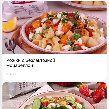
Рожки с безлактозной
моцареллой
10 мин.