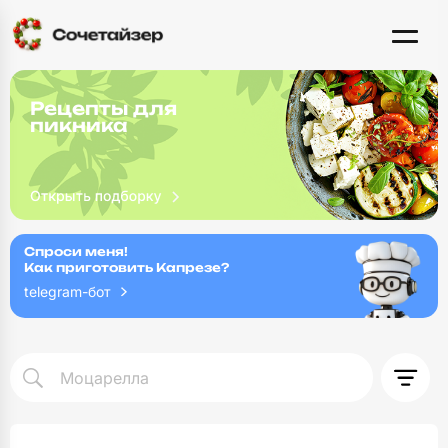
Рецепты для
пикника
Спроси меня!
Как приготовить Капрезе?
telegram-бот