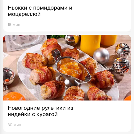
Ньокки с помидорами и
моцареллой
15 мин.
Новогодние рулетики из
индейки с курагой
30 мин.