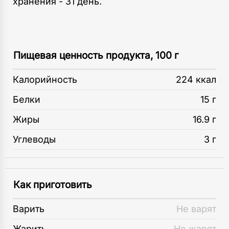
хранения - 31 день.
Пищевая ценность продукта, 100 г
Калорийность
224 ккал
Белки
15 г
Жиры
16.9 г
Углеводы
3 г
Как приготовить
Варить
Не варят
Жарить
Не жарят