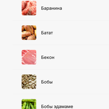
Баранина
Батат
Бекон
Бобы
Бобы эдамаме