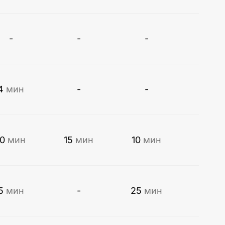
-
-
-
4
мин
-
-
10
мин
15
мин
10
мин
5
мин
-
25
мин