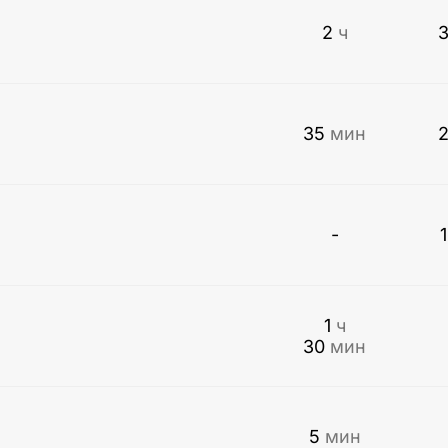
2
ч
35
мин
-
1
ч
30
мин
5
мин