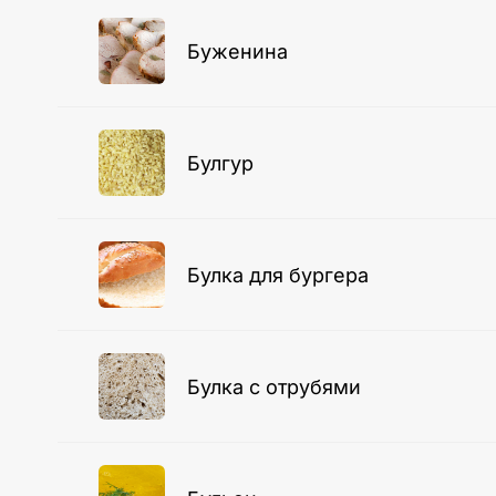
Буженина
Булгур
Булка для бургера
Булка с отрубями