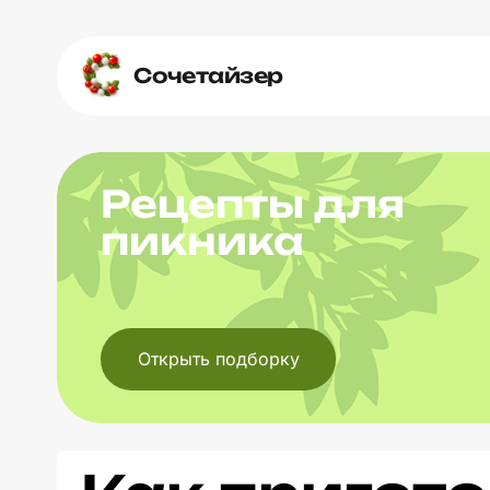
Сочетайзер
Рецепты для
пикника
Открыть подборку