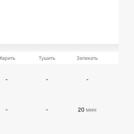
Жарить
Тушить
Запекать
-
-
-
-
-
20
мин