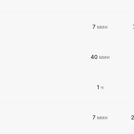
7
мин
40
мин
1
ч
7
мин