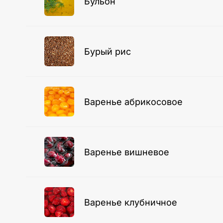
Бульон
Бурый рис
Варенье абрикосовое
Варенье вишневое
Варенье клубничное