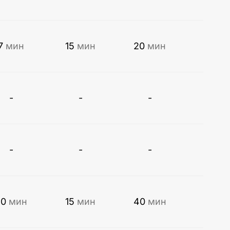
7
мин
15
мин
20
мин
-
-
-
-
-
-
20
мин
15
мин
40
мин