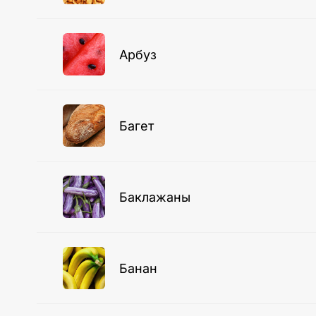
Арбуз
Багет
Баклажаны
Банан