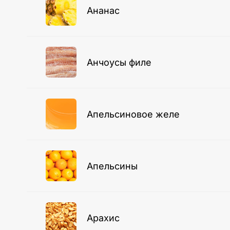
Ананас
Анчоусы филе
Апельсиновое желе
Апельсины
Арахис