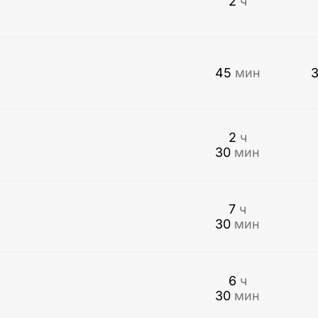
2
ч
45
мин
2
ч
30
мин
7
ч
30
мин
6
ч
30
мин