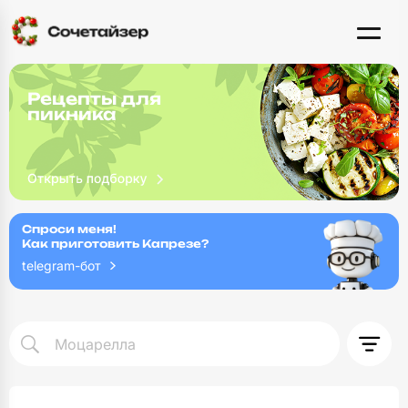
Рецепты для
пикника
Спроси меня!
Как приготовить Капрезе?
telegram-бот