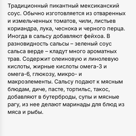
Традиционный пикантный мексиканский
соус. Обычно изготовляется из отваренных
и измельченных томатов, чили, листьев
кориандра, лука, чеснока и черного перца.
Иногда в сальсу добавляют фейхоа. В
разновидность сальсы – зеленый соус
сальса верде – кладут много ароматных
трав. Содержит олеиновую и линолевую
кислоты, жирные кислоты омега-3 и
омега-6, глюкозу, микро- и
макроэлементы. Сальсу подают к мясным
блюдам, диче, пасте, тортильс, такос,
добавляют в бутерброды, супы и мясные
рагу, из нее делают маринады для блюд из
мяса и рыбы.