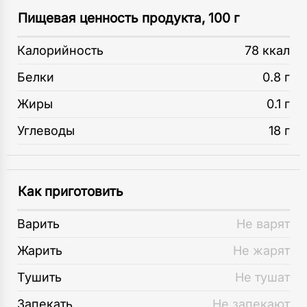
Пищевая ценность продукта, 100 г
Калорийность
78 ккал
Белки
0.8 г
Жиры
0.1 г
Углеводы
18 г
Как приготовить
Варить
Не варят
Жарить
Не жарят
Тушить
Не тушат
Запекать
Не запекают