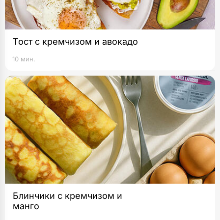
Тост с кремчизом и авокадо
10 мин.
Блинчики с кремчизом и
манго