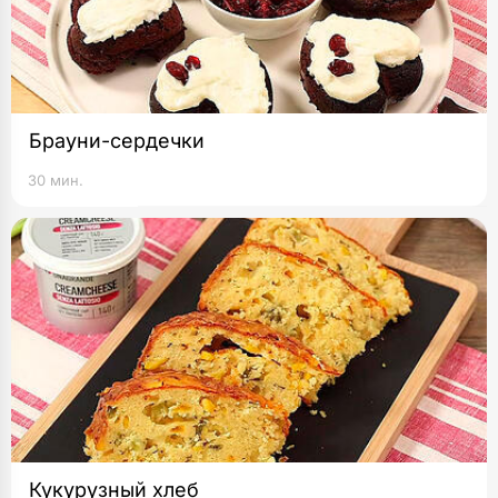
Брауни-сердечки
30 мин.
Кукурузный хлеб