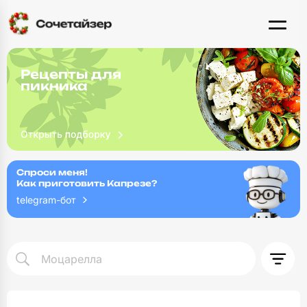
Рецепты для
пикника
Спроси меня!
Как приготовить Капрезе?
telegram-бот