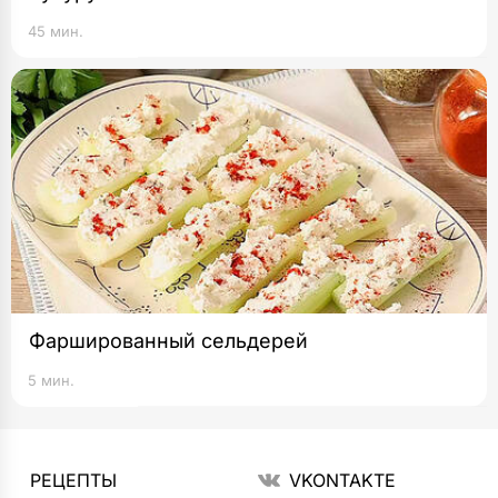
45 мин.
Фаршированный сельдерей
5 мин.
РЕЦЕПТЫ
VKONTAKTE