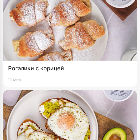
Рогалики с корицей
12 мин.