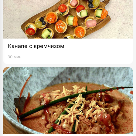
Канапе с кремчизом
30 мин.