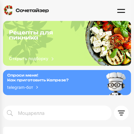
Рецепты для
пикника
Спроси меня!
Как приготовить Капрезе?
telegram-бот