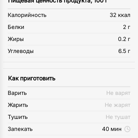
Пищевая ценность продукта, 100 г
Калорийность
32 ккал
Белки
2 г
Жиры
0.2 г
Углеводы
6.5 г
Как приготовить
Варить
Не варят
Жарить
Не жарят
Тушить
Не тушат
Запекать
40 мин