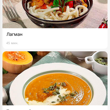
Лагман
45 мин.