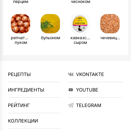
перцем
чесноком
репчатым
бульоном
кавказским
чечевицей
луком
сыром
РЕЦЕПТЫ
VKONTAKTE
ИНГРЕДИЕНТЫ
YOUTUBE
РЕЙТИНГ
TELEGRAM
КОЛЛЕКЦИИ