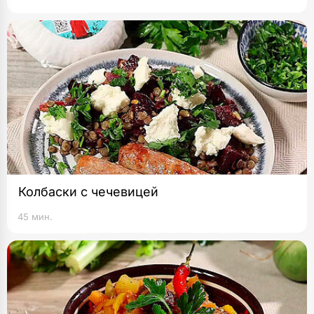
Колбаски с чечевицей
45 мин.