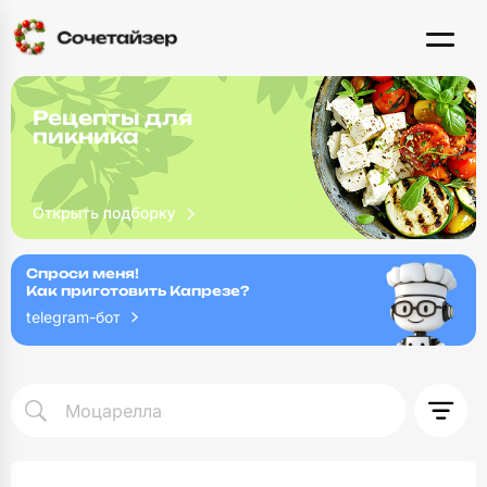
Рецепты для
пикника
Спроси меня!
Как приготовить Капрезе?
telegram-бот