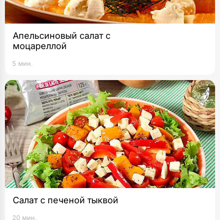
Апельсиновый салат с
моцареллой
5 мин.
Салат с печеной тыквой
20 мин.