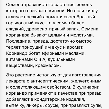
Семена травянистого растения, зелень
которого называют кинзой. Но если кинзу
отличает резкий аромат и своеобразный
горьковатый вкус, то у семян более
сладкий, древесно-пряный запах. Семена
кориандра бывают целыми и молотыми.
Последние, правда, достаточно быстро
теряет присущий им вкус и аромат.
Кориандр богат эфирными маслами,
витаминами С и А, дубильными
веществами, крахмалом.
Это растение используют для изготовления
лекарств с антисептическим, желчегонным
и болеутоляющим свойством. В кулинарии
кориандр применяют в качестве приправы:
добавляют в кондитерские изделия,
выпечку, ликеры, соусы, приправляют супы,