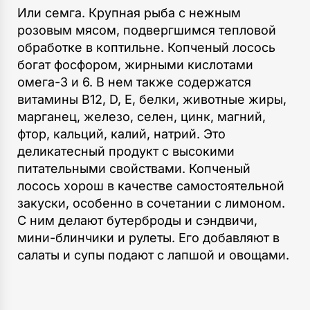
Или семга. Крупная рыба с нежным
розовым мясом, подвергшимся тепловой
обработке в коптильне. Копченый лосось
богат фосфором, жирными кислотами
омега-3 и 6. В нем также содержатся
витамины В12, D, Е, белки, животные жиры,
марганец, железо, селен, цинк, магний,
фтор, кальций, калий, натрий. Это
деликатесный продукт с высокими
питательными свойствами. Копченый
лосось хорош в качестве самостоятельной
закуски, особенно в сочетании с лимоном.
С ним делают бутерброды и сэндвичи,
мини-блинчики и рулеты. Его добавляют в
салаты и супы подают с лапшой и овощами.