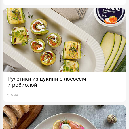
Рулетики из цукини с лососем
и робиолой
5 мин.