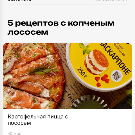
5 рецептов c копченым
лососем
Картофельная пицца с
лососем
40 мин.