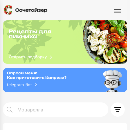
Рецепты для
пикника
Спроси меня!
Как приготовить Капрезе?
telegram-бот