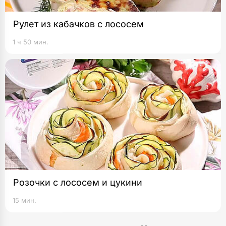
Рулет из кабачков с лососем
1 ч 50 мин.
Розочки с лососем и цукини
15 мин.