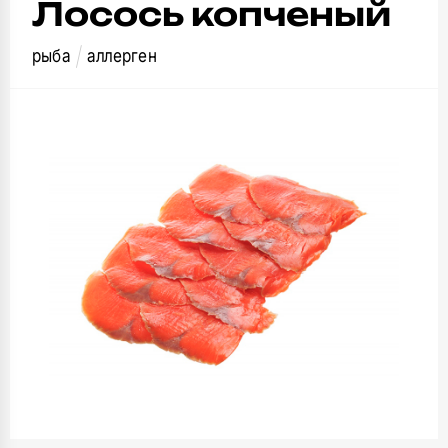
Лосось копченый
рыба
аллерген