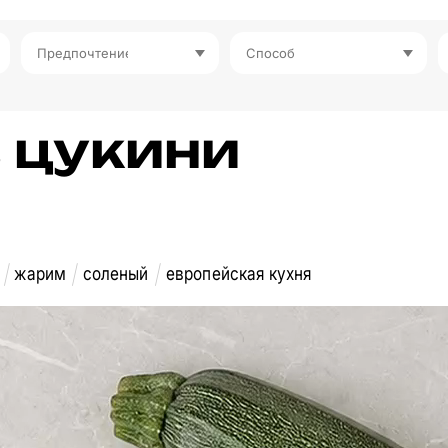
Предпочтение
Способ
з цукини
жарим
соленый
европейская кухня