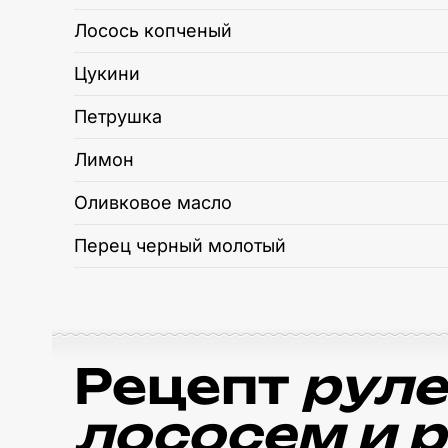
Лосось копченый
Цукини
Петрушка
Лимон
Оливковое масло
Перец черный молотый
Рецепт
руле
лососем и 