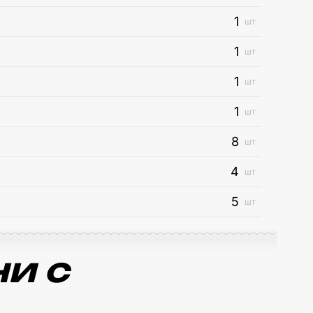
1
шт
1
шт
1
шт
1
шт
8
шт
4
шт
5
шт
и с