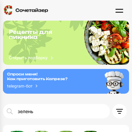
Рецепты для
пикника
Спроси меня!
Как приготовить Капрезе?
telegram-бот