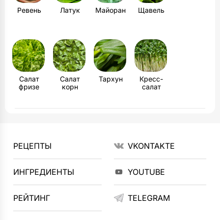
Ревень
Латук
Майоран
Щавель
Салат
Салат
Тархун
Кресс-
фризе
корн
салат
РЕЦЕПТЫ
VKONTAKTE
ИНГРЕДИЕНТЫ
YOUTUBE
РЕЙТИНГ
TELEGRAM