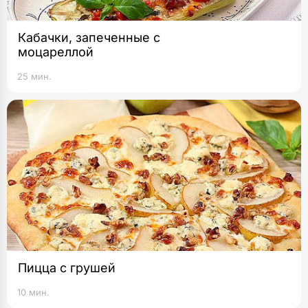
Кабачки, запеченные с
моцареллой
25 мин.
Пицца с грушей
10 мин.