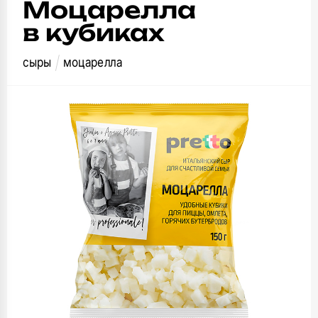
Моцарелла
в кубиках
сыры
моцарелла