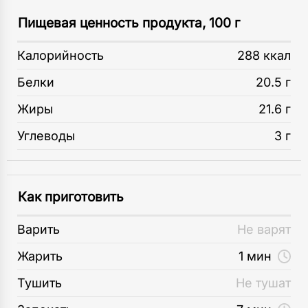
Пищевая ценность продукта, 100 г
Калорийность
288 ккал
Белки
20.5 г
Жиры
21.6 г
Углеводы
3 г
Как приготовить
Варить
Не варят
Жарить
1 мин
Тушить
Не тушат