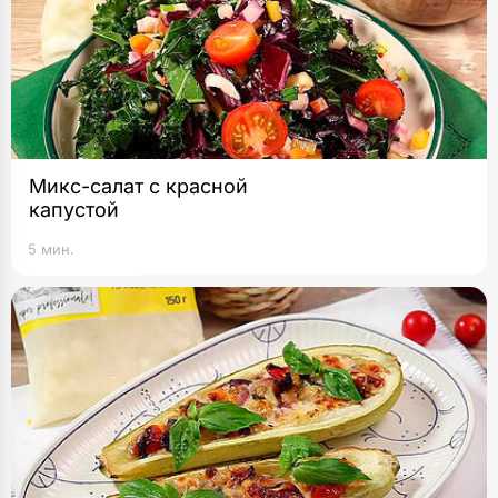
Микс-салат c красной
капустой
5 мин.