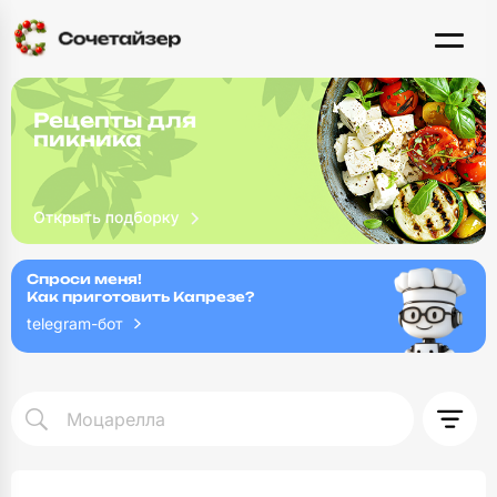
Рецепты для
пикника
Спроси меня!
Как приготовить Капрезе?
telegram-бот