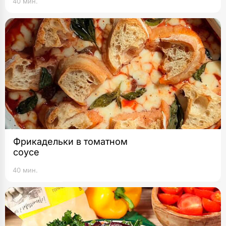
40 мин.
Фрикадельки в томатном
соусе
40 мин.