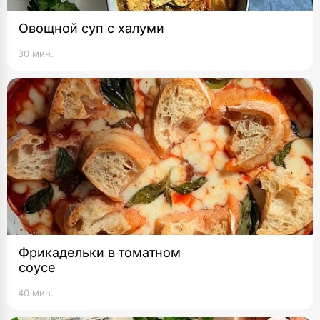
Овощной суп с халуми
30 мин.
Фрикадельки в томатном
соусе
40 мин.