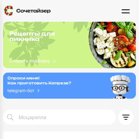
Рецепты для
пикника
Спроси меня!
Как приготовить Капрезе?
telegram-бот