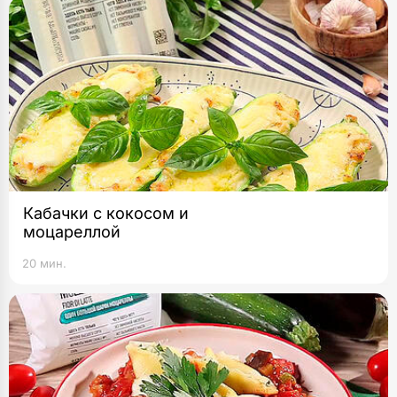
Кабачки с кокосом и
моцареллой
20 мин.