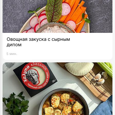
Овощная закуска с сырным
дипом
5 мин.