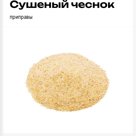
Сушеный чеснок
приправы