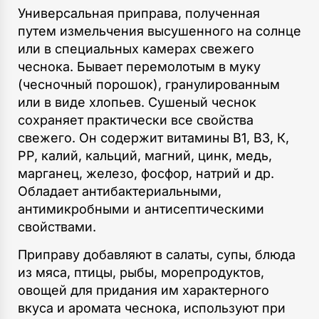
Универсальная приправа, полученная
путем измельчения высушенного на солнце
или в специальных камерах свежего
чеснока. Бывает перемолотым в муку
(чесночный порошок), гранулированным
или в виде хлопьев. Сушеный чеснок
сохраняет практически все свойства
свежего. Он содержит витамины В1, В3, К,
РР, калий, кальций, магний, цинк, медь,
марганец, железо, фосфор, натрий и др.
Обладает антибактериальными,
антимикробными и антисептическими
свойствами.
Приправу добавляют в салаты, супы, блюда
из мяса, птицы, рыбы, морепродуктов,
овощей для придания им характерного
вкуса и аромата чеснока, используют при