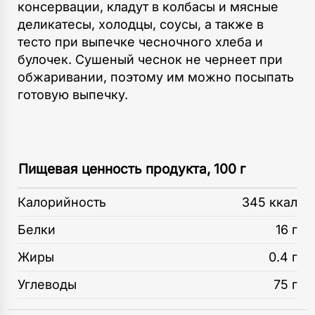
консервации, кладут в колбасы и мясные
деликатесы, холодцы, соусы, а также в
тесто при выпечке чесночного хлеба и
булочек. Сушеный чеснок не чернеет при
обжаривании, поэтому им можно посыпать
готовую выпечку.
Пищевая ценность продукта, 100 г
Калорийность
345 ккал
Белки
16 г
Жиры
0.4 г
Углеводы
75 г