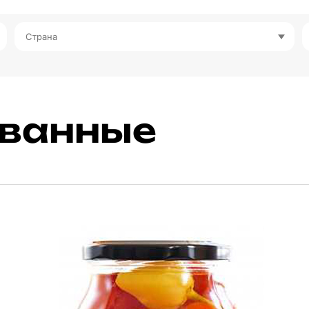
Страна
ованные