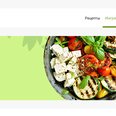
Рецепты
Ингре