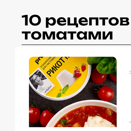
10 рецепто
томатами