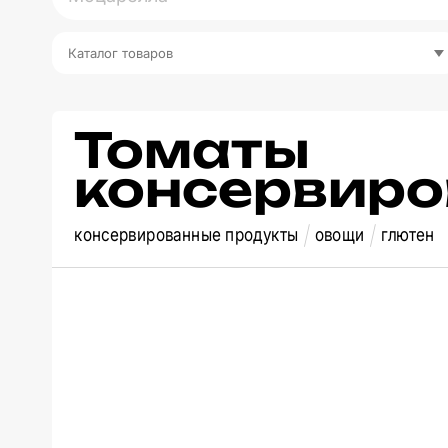
Каталог товаров
Томаты
консервир
консервированные продукты
овощи
глютен