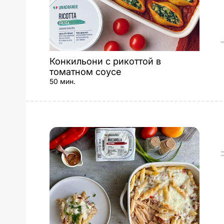
Конкильони с рикоттой в
томатном соусе
50 мин.