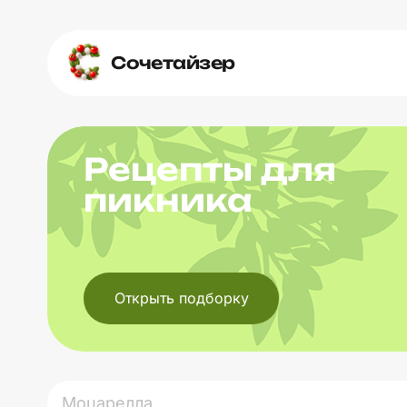
Сочетайзер
Рецепты для
пикника
Открыть подборку