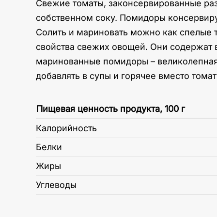
Свежие томаты, законсервированные ра
собственном соку. Помидоры консервирую
Солить и мариновать можно как спелые 
свойства свежих овощей. Они содержат в
маринованные помидоры – великолепная 
добавлять в супы и горячее вместо томат
Пищевая ценность продукта, 100 г
Калорийность
Белки
Жиры
Углеводы