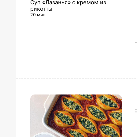
Суп «Лазанья» с кремом из
рикотты
20 мин.