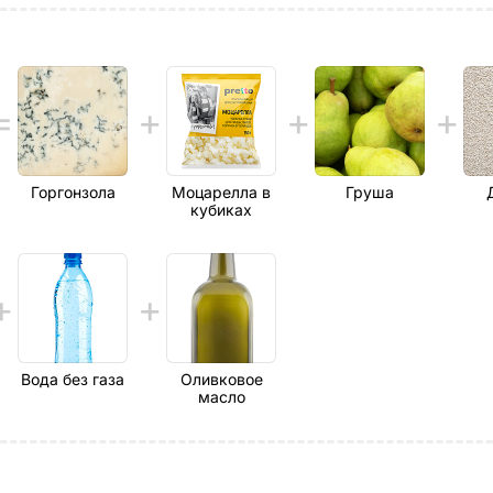
Горгонзола
Моцарелла в
Груша
кубиках
Вода без газа
Оливковое
масло