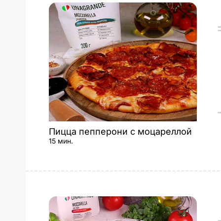
Пицца пепперони с моцареллой
15 мин.