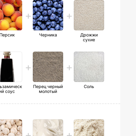
Персик
Черника
Дрожжи
сухие
ьзамическ
Перец черный
Соль
ий соус
молотый