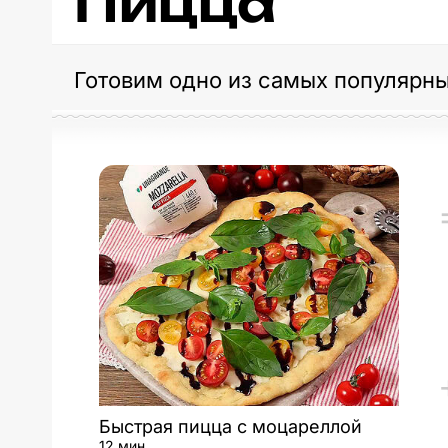
Пицца
Готовим одно из самых популярны
Быстрая пицца с моцареллой
12 мин.