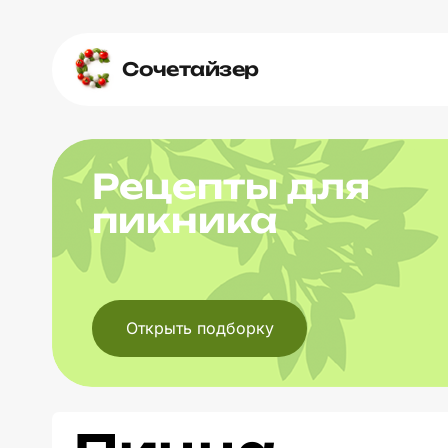
Сочетайзер
Рецепты для
пикника
Открыть подборку