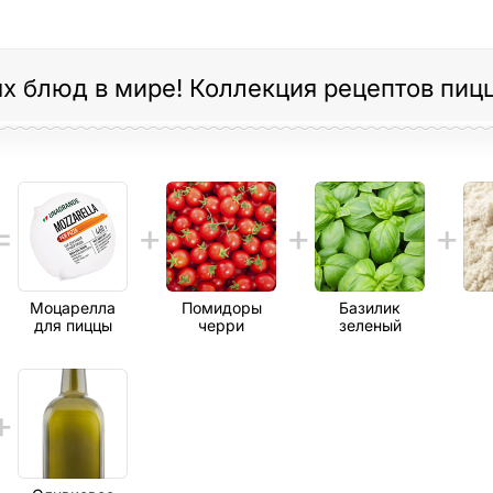
х блюд в мире! Коллекция рецептов пиц
Моцарелла
Помидоры
Базилик
для пиццы
черри
зеленый