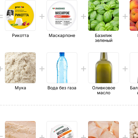
Рикотта
Маскарпоне
Базилик
зеленый
Мука
Вода без газа
Оливковое
Бал
масло