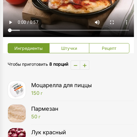
Ингредиенты
Штучки
Рецепт
−
+
Чтобы приготовить
8 порций
Моцарелла для пиццы
150
г
Пармезан
50
г
Лук красный