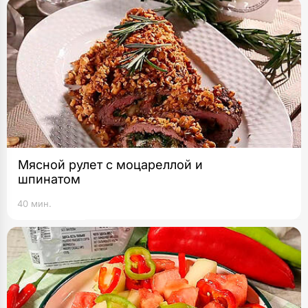
Мясной рулет с моцареллой и
шпинатом
40 мин.