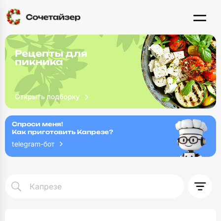
Рецепты для
пикника
Спроси меня!
Как приготовить Капрезе?
telegram-бот