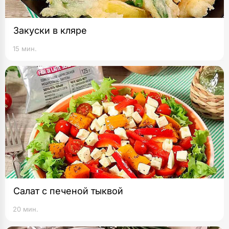
Закуски в кляре
15 мин.
Салат с печеной тыквой
20 мин.