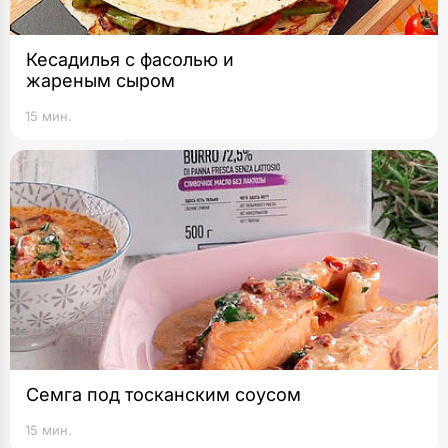
​​​​​​​Кесадилья с фасолью и
жареным сыром
15 мин.
Семга под тосканским соусом
15 мин.