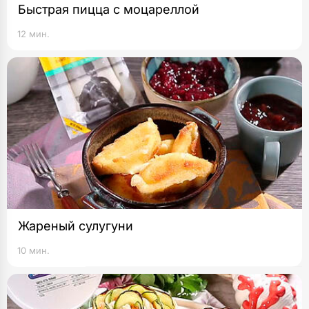
Быстрая пицца с моцареллой
12 мин.
Жареный сулугуни
10 мин.