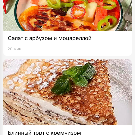
Салат с арбузом и моцареллой
20 мин.
Блинный торт с кремчизом