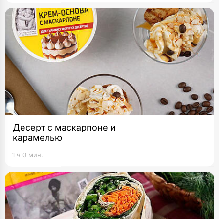
Десерт с маскарпоне и
карамелью
1 ч 0 мин.