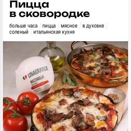
Пицца
в сковородке
больше часа
пицца
мясное
в духовке
соленый
итальянская кухня