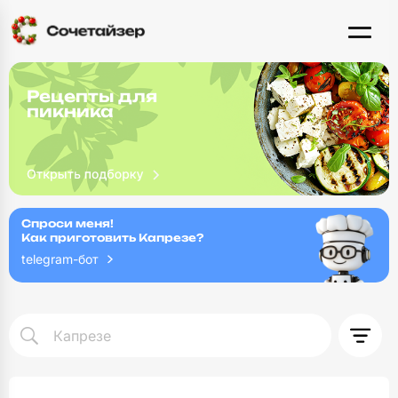
Рецепты для
пикника
Спроси меня!
Как приготовить Капрезе?
telegram-бот