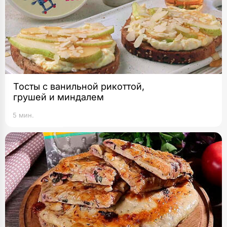
Тосты с ванильной рикоттой,
грушей и миндалем
5 мин.