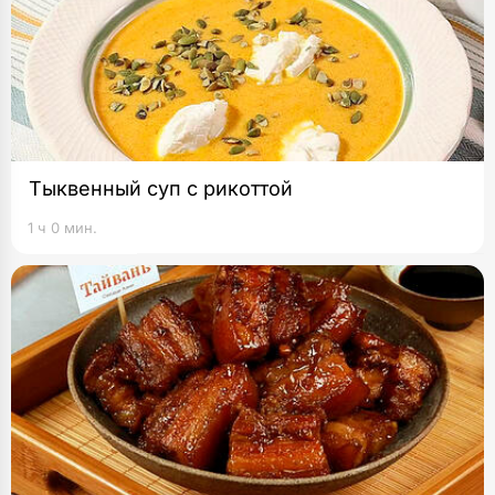
Тыквенный суп с рикоттой
1 ч 0 мин.