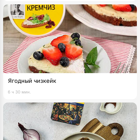
Ягодный чизкейк
6 ч 30 мин.