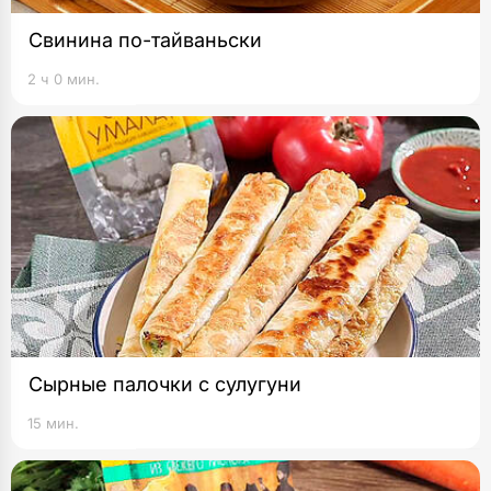
Свинина по-тайваньски
2 ч 0 мин.
Сырные палочки с сулугуни
15 мин.