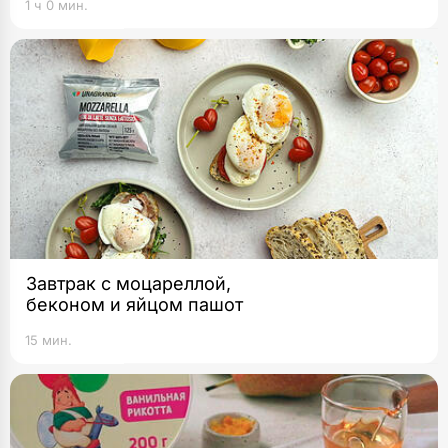
1 ч 0 мин.
Завтрак с моцареллой,
беконом и яйцом пашот
15 мин.