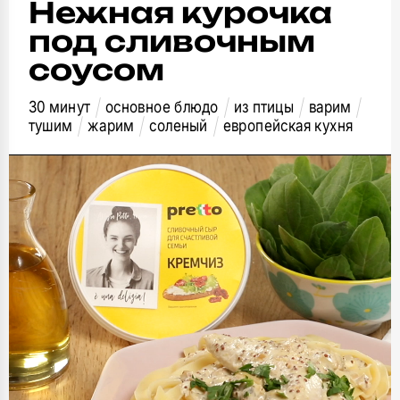
Нежная курочка
под сливочным
соусом
30 минут
основное блюдо
из птицы
варим
тушим
жарим
соленый
европейская кухня