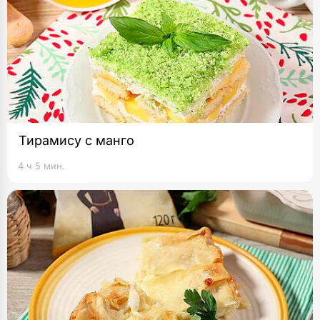
Тирамису с манго
4 ч 5 мин.