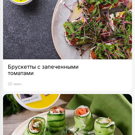
Брускетты с запеченными
томатами
30 мин.