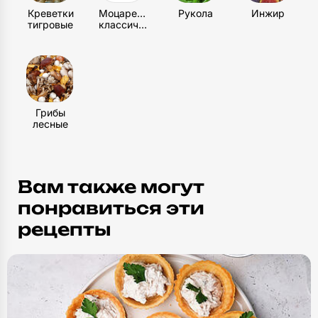
Креветки
Моцарелла
Рукола
Инжир
тигровые
классическая
Грибы
лесные
Вам также могут
понравиться эти
рецепты