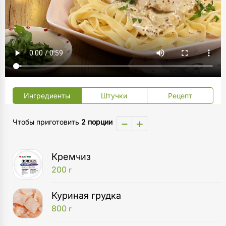
Ингредиенты
Штучки
Рецепт
−
+
Чтобы приготовить
2 порции
Кремчиз
200
г
Куриная грудка
800
г