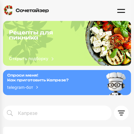
Рецепты для
пикника
Спроси меня!
Как приготовить Капрезе?
telegram-бот