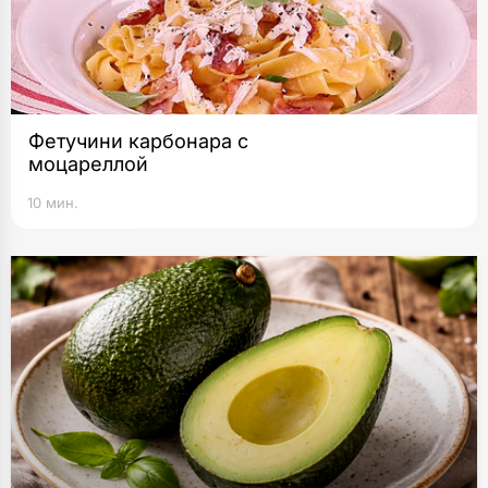
Фетучини карбонара с
моцареллой
10 мин.