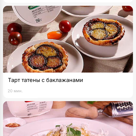
Тарт татены с баклажанами
20 мин.