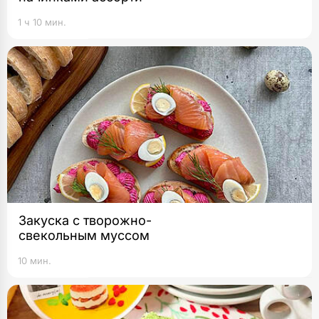
1 ч 10 мин.
Закуска с творожно-
свекольным муссом
10 мин.