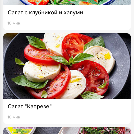
Салат с клубникой и халуми
10 мин.
Салат "Капрезе"
10 мин.