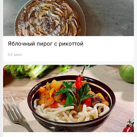
Яблочный пирог с рикоттой
50 мин.