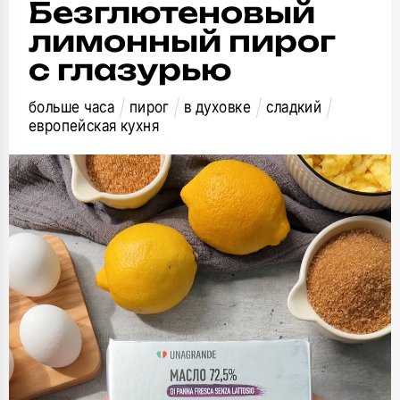
Безглютеновый
лимонный пирог
с глазурью
больше часа
пирог
в духовке
сладкий
европейская кухня