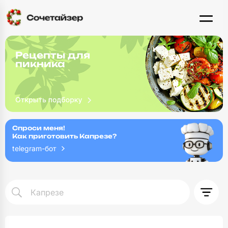
Рецепты для
пикника
Спроси меня!
Как приготовить Капрезе?
telegram-бот