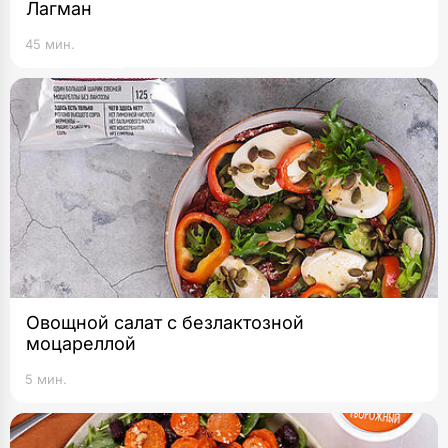
Лагман
45 мин.
Овощной салат с безлактозной
моцареллой
5 мин.