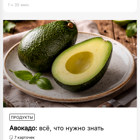
1 ч 35 мин.
ПРОДУКТЫ
Авокадо:
всё, что нужно знать
7 карточек