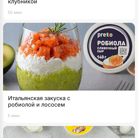
клубникой
50 мин.
Итальянская закуска c
робиолой и лососем
5 мин.