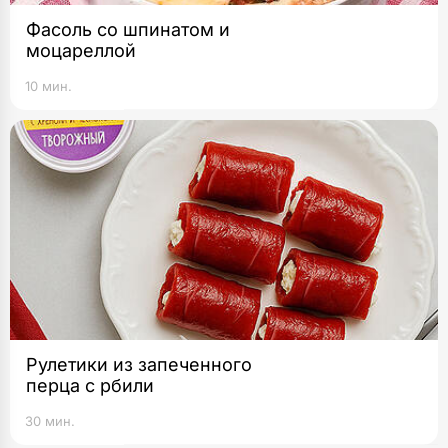
Фасоль со шпинатом и
моцареллой
10 мин.
Рулетики из запеченного
перца c рбили
30 мин.