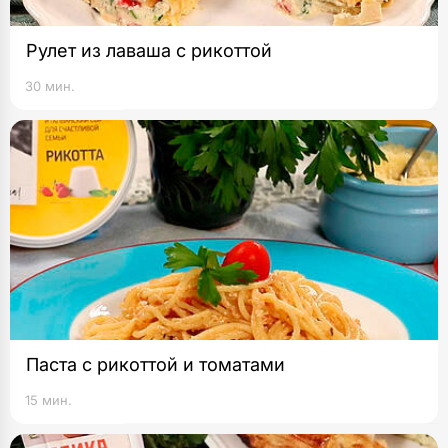
Рулет из лаваша с рикоттой
30 мин.
Паста с рикоттой и томатами
15 мин.