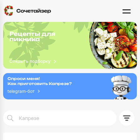
Рецепты для
пикника
Спроси меня!
Как приготовить Капрезе?
telegram-бот