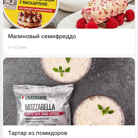
Малиновый семифреддо
2 ч 0 мин.
Тартар из помидоров