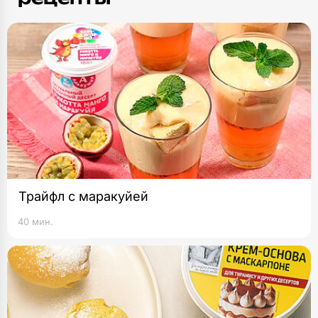
Трайфл с маракуйей
40 мин.