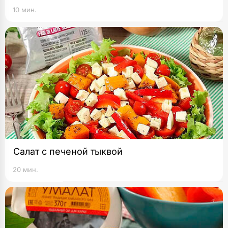
10 мин.
Салат с печеной тыквой
20 мин.