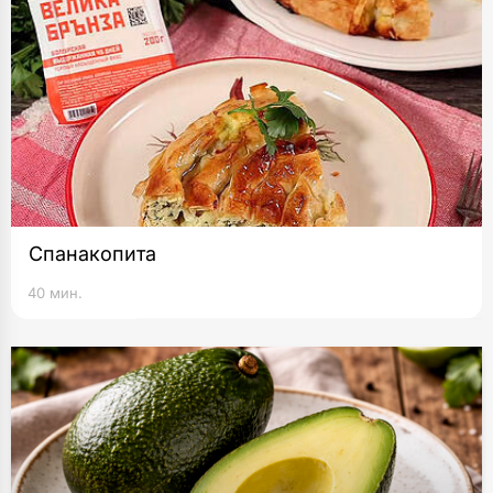
Спанакопита
40 мин.