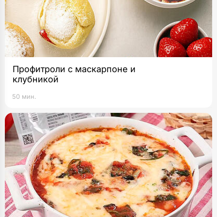
Профитроли с маскарпоне и
клубникой
50 мин.