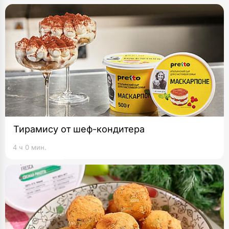
Тирамису от шеф-кондитера
4 ч 0 мин.