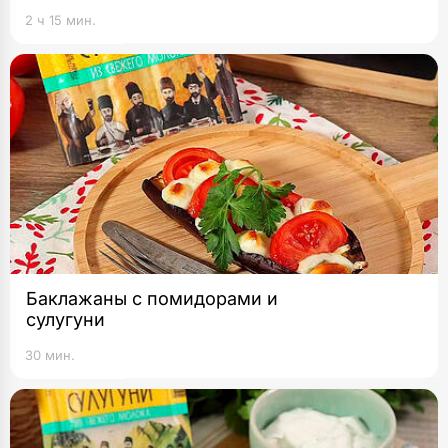
2 ч 15 мин.
Баклажаны с помидорами и
сулугуни
30 мин.