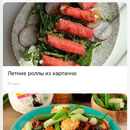
Летние роллы из карпаччо
15 мин.