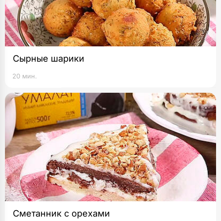
Сырные шарики
20 мин.
Сметанник c орехами