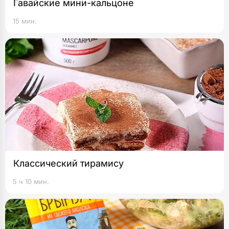
Гавайские мини-кальцоне
15 мин.
Классический тирамису
5 ч 10 мин.