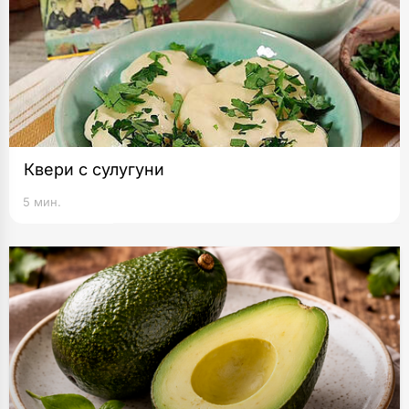
Квери с сулугуни
5 мин.