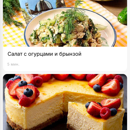
Салат с огурцами и брынзой
5 мин.