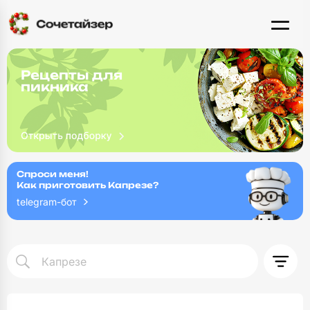
Рецепты для
пикника
Спроси меня!
Как приготовить Капрезе?
telegram-бот