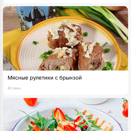
Мясные рулетики с брынзой
40 мин.