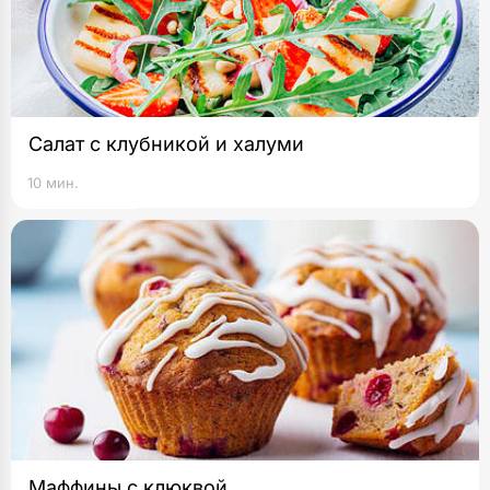
Салат с клубникой и халуми
10 мин.
Маффины с клюквой