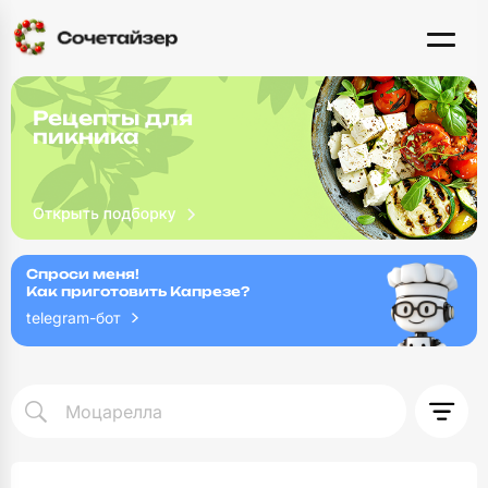
Рецепты для
пикника
Спроси меня!
Как приготовить Капрезе?
telegram-бот