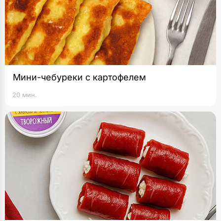
Мини-чебуреки с картофелем
20 мин.