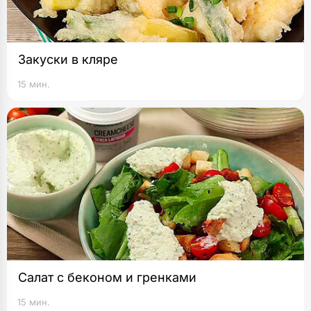
Закуски в кляре
15 мин.
Салат с беконом и гренками
15 мин.