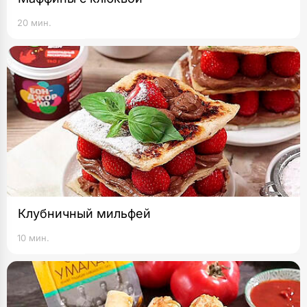
20 мин.
Клубничный мильфей
10 мин.