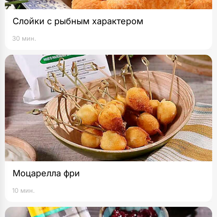
Слойки с рыбным характером
30 мин.
Моцарелла фри
10 мин.