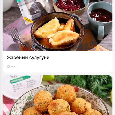
Жареный сулугуни
10 мин.