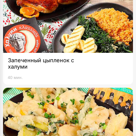
Запеченный цыпленок с
халуми
40 мин.