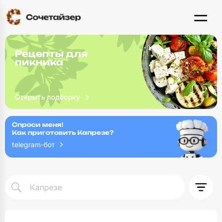
Рецепты для
пикника
Спроси меня!
Как приготовить Капрезе?
telegram-бот