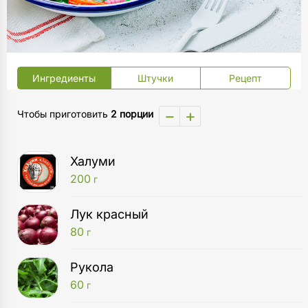
Ингредиенты
Штучки
Рецепт
−
+
Чтобы приготовить
2 порции
Халуми
200
г
Лук красный
80
г
Рукола
60
г