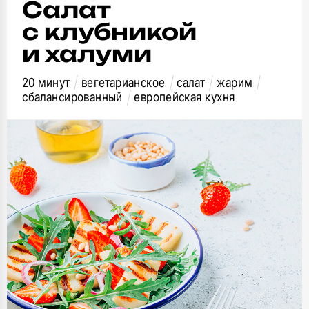
Салат
с клубникой
и халуми
20 минут
вегетарианское
салат
жарим
сбалансированный
европейская кухня