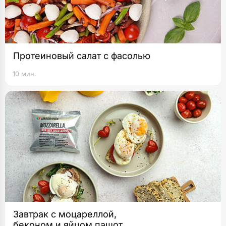
Протеиновый салат с фасолью
10 мин.
Завтрак с моцареллой,
беконом и яйцом пашот