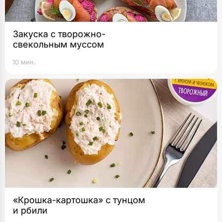
Закуска с творожно-
свекольным муссом
10 мин.
«Крошка-картошка» с тунцом
и рбили