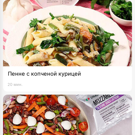
Пенне с копченой курицей
20 мин.