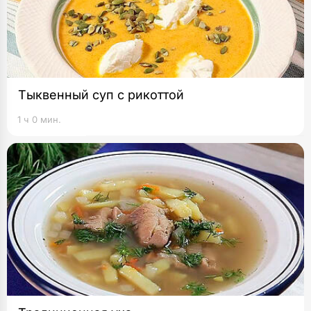
Тыквенный суп с рикоттой
1 ч 0 мин.