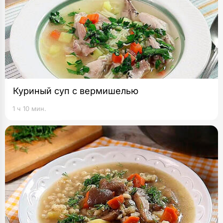
Куриный суп с вермишелью
1 ч 10 мин.