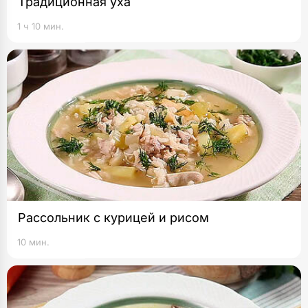
Традиционная уха
1 ч 10 мин.
Рассольник с курицей и рисом
10 мин.