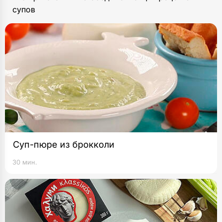
супов
Суп-пюре из брокколи
30 мин.