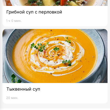
Грибной суп с перловкой
1 ч 0 мин.
Тыквенный суп
20 мин.