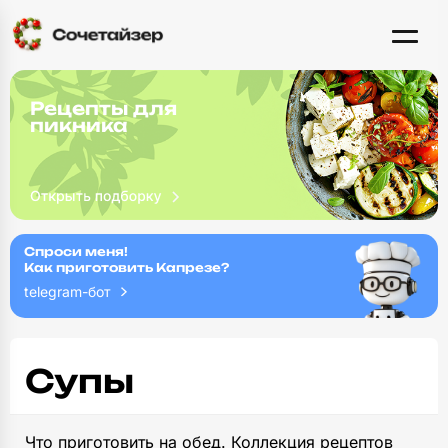
Рецепты для
пикника
Спроси меня!
Как приготовить Капрезе?
telegram-бот
Супы
Что приготовить на обед. Коллекция рецептов