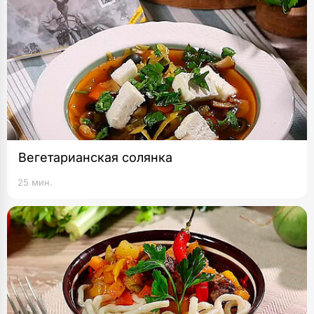
Вегетарианская солянка
25 мин.