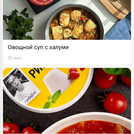
Овощной суп с халуми
30 мин.