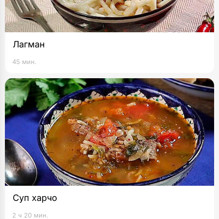
Лагман
45 мин.
Суп харчо
2 ч 20 мин.