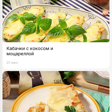
Кабачки с кокосом и
моцареллой
20 мин.