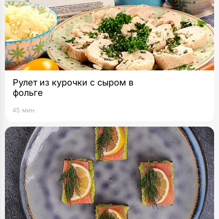
Рулет из курочки с сыром в
фольге
45 мин.