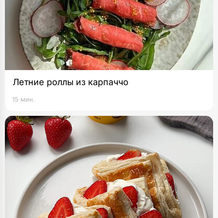
Летние роллы из карпаччо
15 мин.