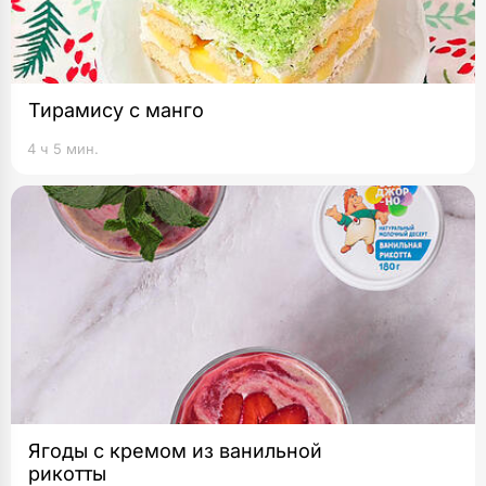
Тирамису с манго
4 ч 5 мин.
Ягоды с кремом из ванильной
рикотты