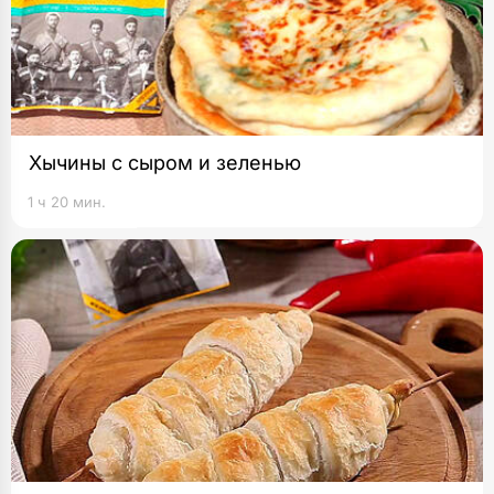
Хычины с сыром и зеленью
1 ч 20 мин.