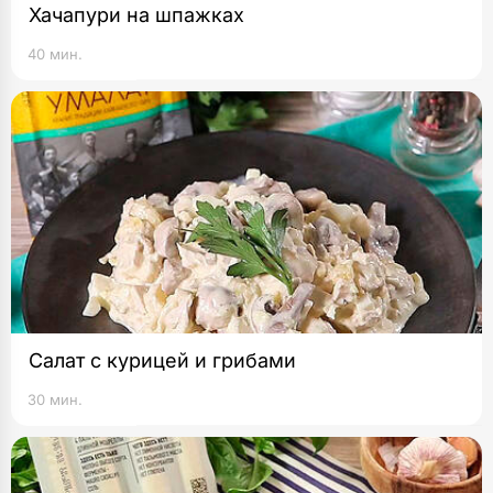
Хачапури на шпажках
40 мин.
Салат с курицей и грибами
30 мин.