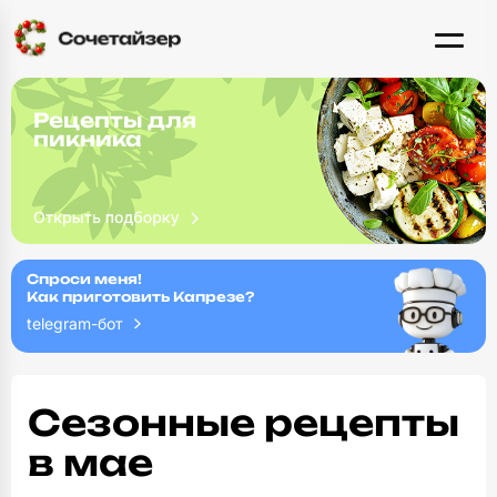
Рецепты для
пикника
Спроси меня!
Как приготовить Капрезе?
telegram-бот
Сезонные рецепты
в мае