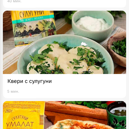
40 мин.
Квери с сулугуни
5 мин.