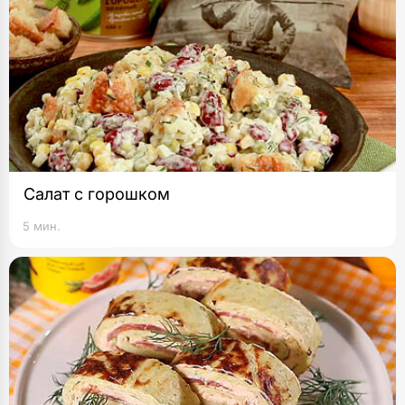
Салат с горошком
5 мин.