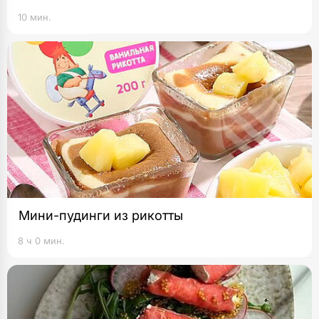
10 мин.
Мини-пудинги из рикотты
8 ч 0 мин.