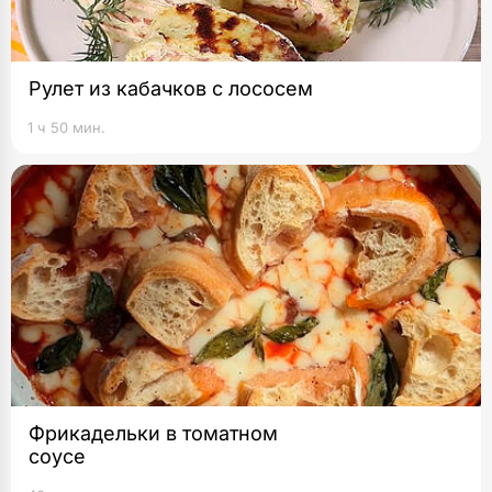
Рулет из кабачков с лососем
1 ч 50 мин.
Фрикадельки в томатном
соусе