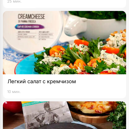
25 мин.
Легкий салат с кремчизом
10 мин.