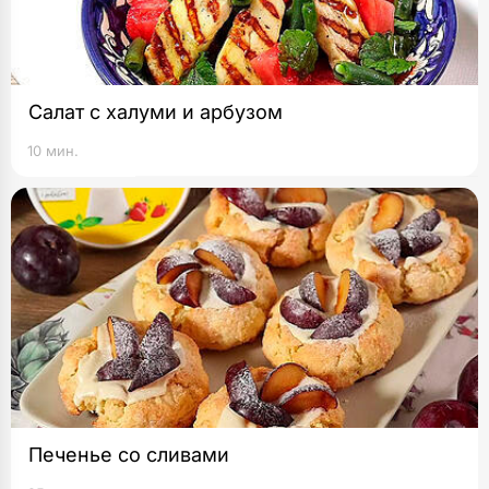
Салат с халуми и арбузом
10 мин.
Печенье со сливами