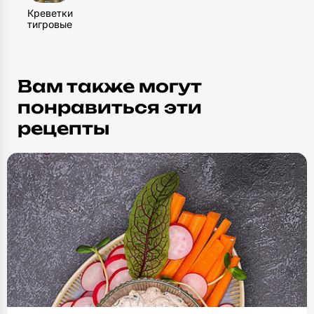
Креветки
1
шт
тигровые
Пленка пищевая
1
шт
Вам также могут
понравиться эти
рецепты