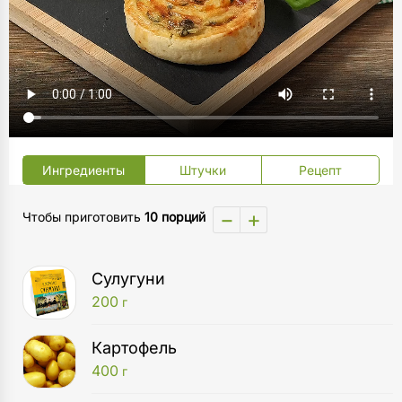
Ингредиенты
Штучки
Рецепт
−
+
Чтобы приготовить
10 порций
Сулугуни
200
г
Картофель
400
г