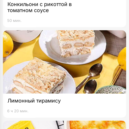
Конкильони с рикоттой в
томатном соусе
50 мин.
Лимонный тирамису
6 ч 20 мин.