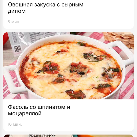
Овощная закуска с сырным
дипом
5 мин.
Фасоль со шпинатом и
моцареллой
10 мин.