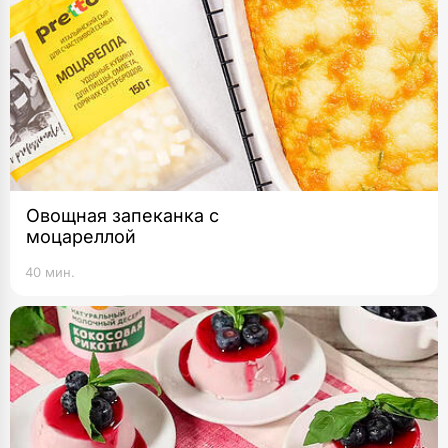
Овощная запеканка с
моцареллой
40 мин.