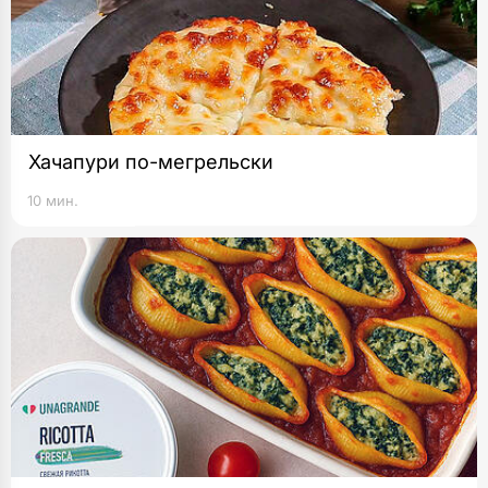
Хачапури по-мегрельски
10 мин.