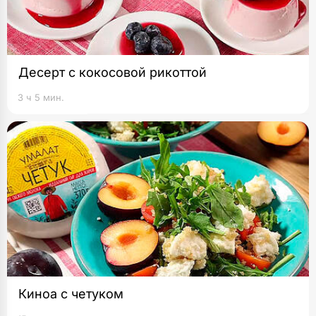
Десерт с кокосовой рикоттой
3 ч 5 мин.
Киноа с четуком