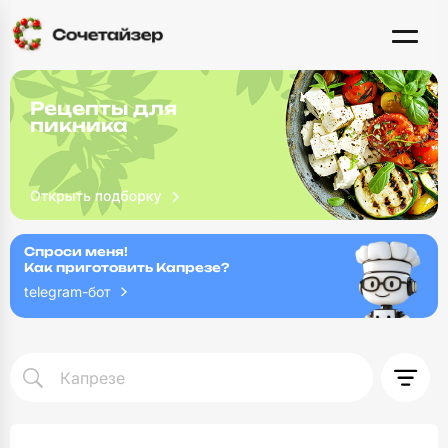
Рецепты для
пикника
Спроси меня!
Как приготовить Капрезе?
telegram-бот