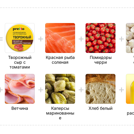
Творожный
Красная рыба
Помидоры
сыр с
соленая
черри
томатами
Ветчина
Каперсы
Хлеб белый
маринованны
рас
е