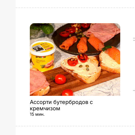
Ассорти бутербродов с
кремчизом
15 мин.