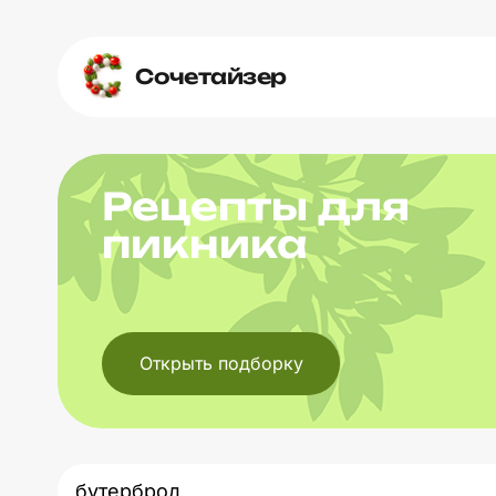
Сочетайзер
Рецепты для
пикника
Открыть подборку