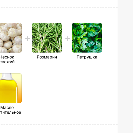
Чеснок
Розмарин
Петрушка
свежий
Масло
тительное