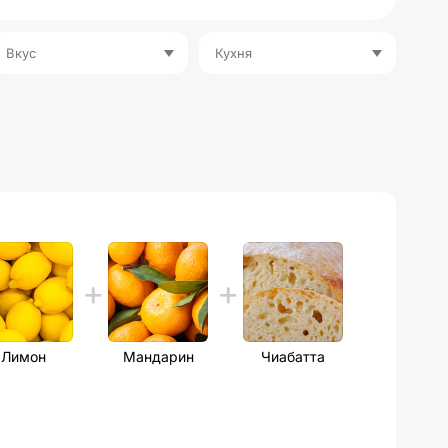
Вкус
Кухня
Лимон
Мандарин
Чиабатта