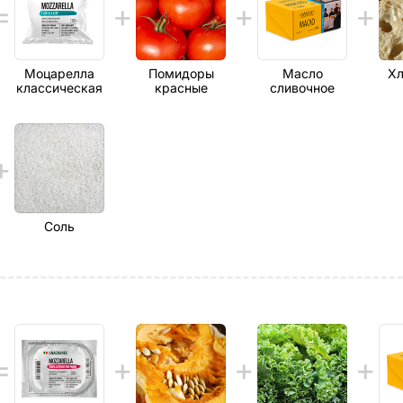
Моцарелла
Помидоры
Масло
Хл
классическая
красные
сливочное
Соль