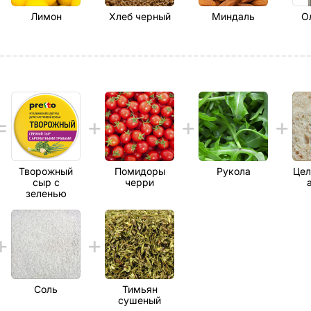
Лимон
Хлеб черный
Миндаль
О
Творожный
Помидоры
Рукола
Цел
сыр с
черри
зеленью
Соль
Тимьян
сушеный