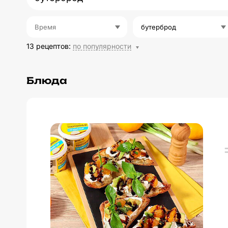
Время
бутерброд
13 рецептов
:
по популярности
Блюда