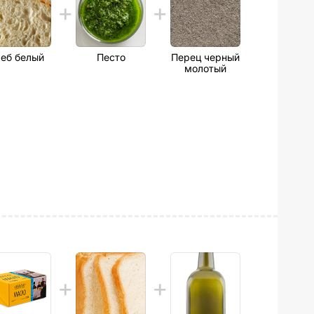
еб белый
Песто
Перец черный
молотый