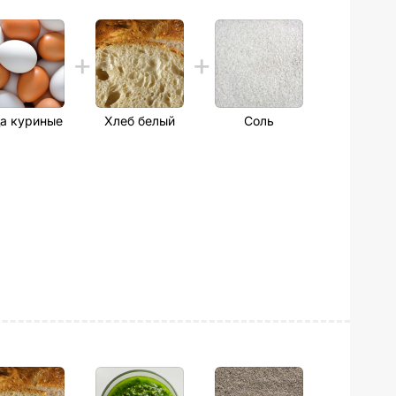
а куриные
Хлеб белый
Соль