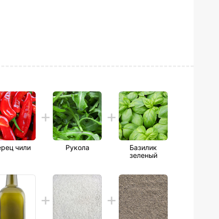
рец чили
Рукола
Базилик
зеленый