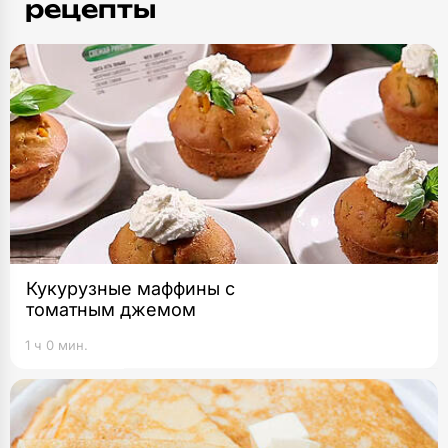
рецепты
Кукурузные маффины с
томатным джемом
1 ч 0 мин.