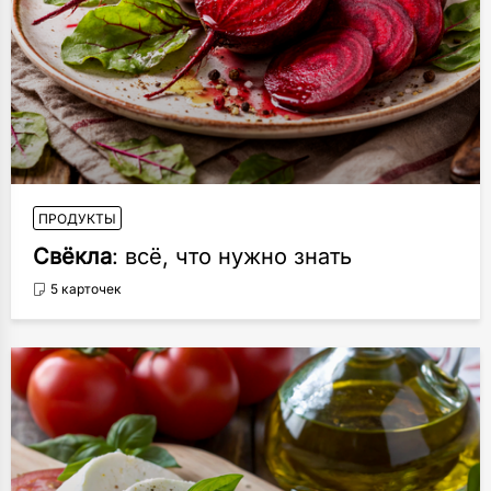
ПРОДУКТЫ
Свёкла
: всё, что нужно знать
5 карточек