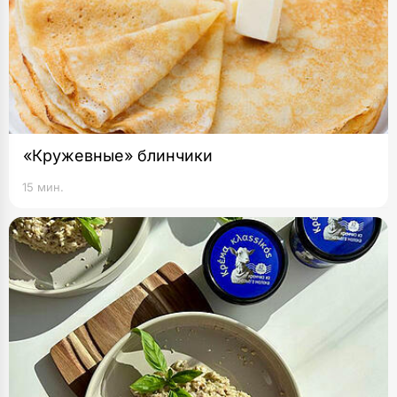
«Кружевные» блинчики
15 мин.