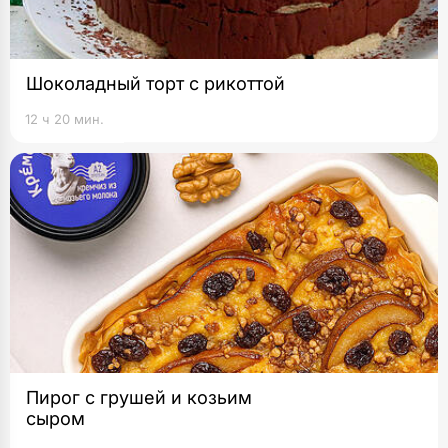
Шоколадный торт с рикоттой
12 ч 20 мин.
Пирог с грушей и козьим
сыром