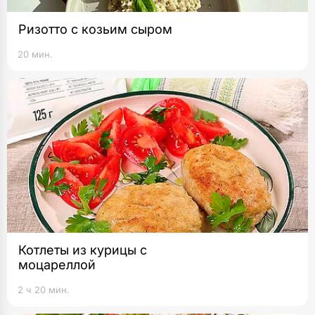
Ризотто с козьим сыром
20 мин.
Котлеты из курицы с
моцареллой
2 ч 20 мин.