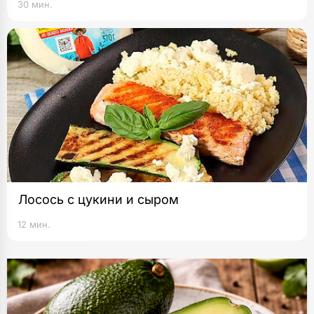
30 мин.
Лосось с цукини и сыром
12 мин.