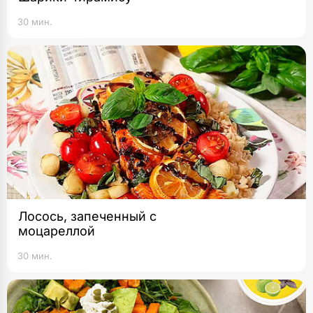
30 мин.
Лосось, запеченный с
моцареллой
30 мин.