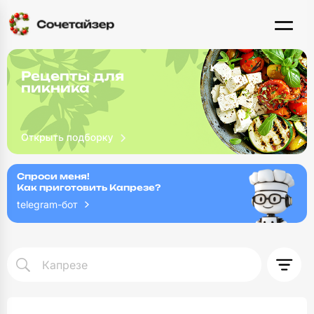
Рецепты для
пикника
Спроси меня!
Как приготовить Капрезе?
telegram-бот