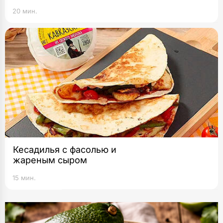
20 мин.
​​​​​​​Кесадилья с фасолью и
жареным сыром
15 мин.