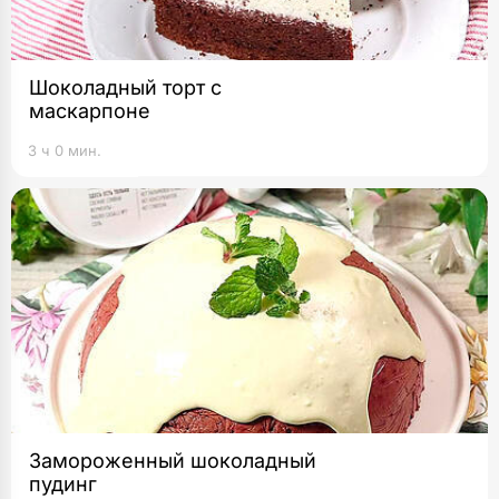
Шоколадный торт с
маскарпоне
3 ч 0 мин.
Замороженный шоколадный
пудинг