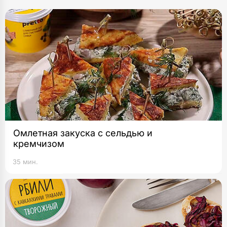
Омлетная закуска с сельдью и
кремчизом
35 мин.