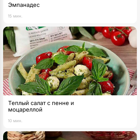
Эмпанадес
15 мин.
Теплый салат с пенне и
моцареллой
10 мин.