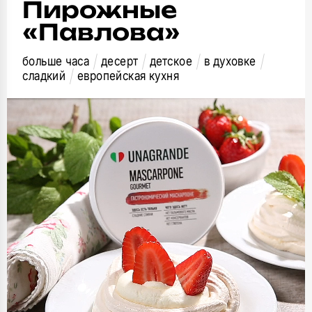
Пирожные
«Павлова»
больше часа
десерт
детское
в духовке
сладкий
европейская кухня