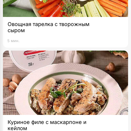
Овощная тарелка с творожным
сыром
5 мин.
Куриное филе с маскарпоне и
кейлом