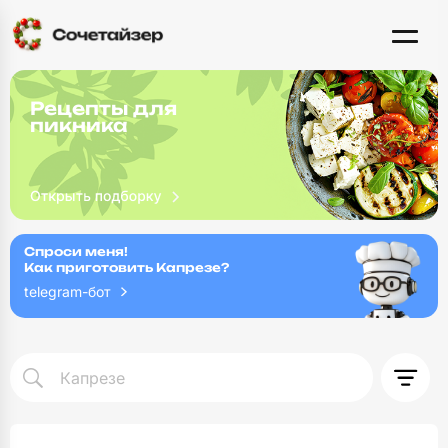
Рецепты для
пикника
Спроси меня!
Как приготовить Капрезе?
telegram-бот