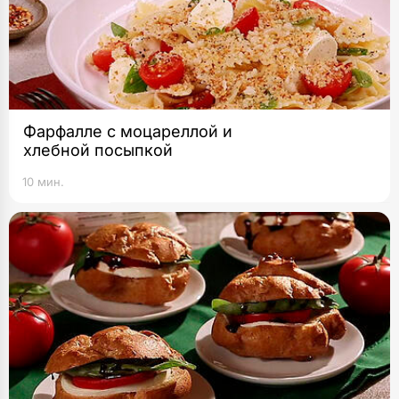
Фарфалле с моцареллой и
хлебной посыпкой
10 мин.