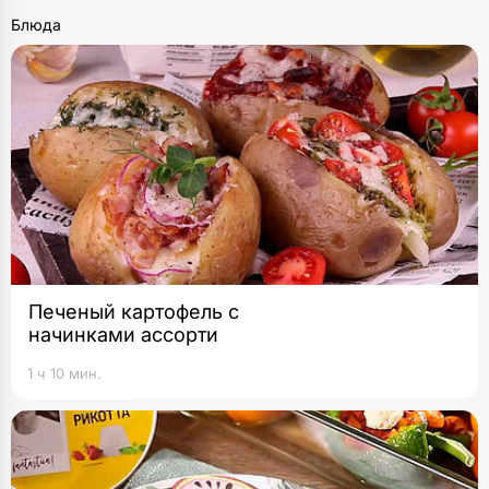
Блюда
Печеный картофель с
начинками ассорти
1 ч 10 мин.