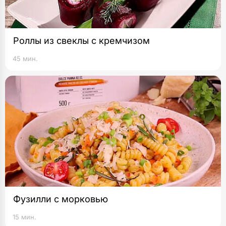
Роллы из свеклы с кремчизом
45 мин.
Фузилли с морковью
15 мин.