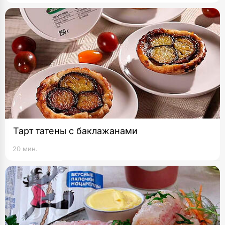
Тарт татены с баклажанами
20 мин.