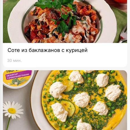
Соте из баклажанов с курицей
30 мин.