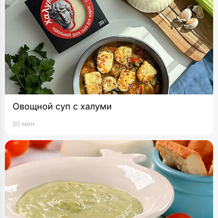
Овощной суп с халуми
30 мин.