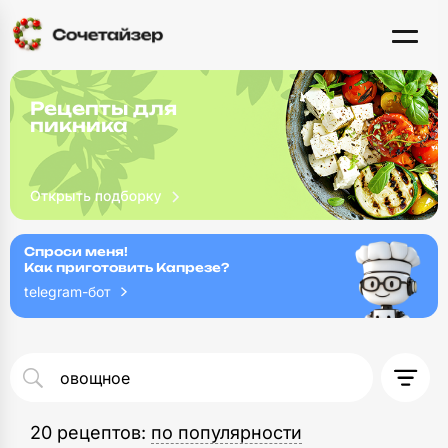
Рецепты для
пикника
Спроси меня!
Как приготовить Капрезе?
telegram-бот
20 рецептов
: