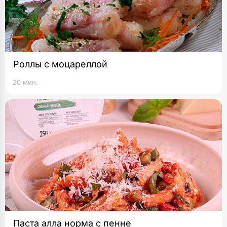
Роллы с моцареллой
20 мин.
Паста алла норма с пенне