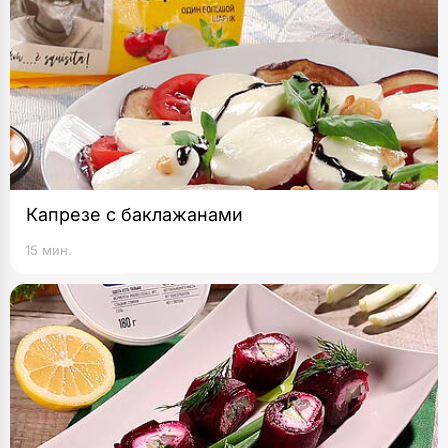
Капрезе с баклажанами
15 мин.