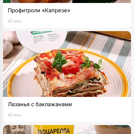
Профитроли «Капрезе»
30 мин.
Лазанья с баклажанами
45 мин.