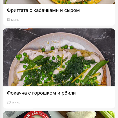
Фриттата с кабачками и сыром
10 мин.
Фокачча с горошком и рбили
20 мин.