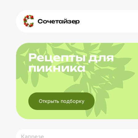
Сочетайзер
Рецепты для
пикника
Открыть подборку