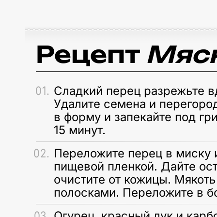
Рецепт
Мясн
Сладкий перец разрежьте в
Удалите семена и перегоро
в форму и запекайте под гр
15 минут.
Переложите перец в миску и
пищевой пленкой. Дайте ост
очистите от кожицы. Мякоть
полосками. Переложите в б
Огурец, красный лук и карб