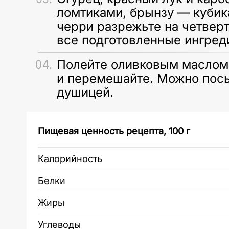
ломтиками, брынзу — куби
черри разрежьте на четвер
все подготовленные ингред
Полейте оливковым маслом
и перемешайте. Можно пос
душицей.
Пищевая ценность рецепта, 100 г
Калорийность
Белки
Жиры
Углеводы