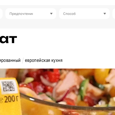
Предпочтение
Способ
ат
ированный
европейская кухня