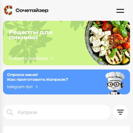
Рецепты для
пикника
Спроси меня!
Как приготовить Капрезе?
telegram-бот