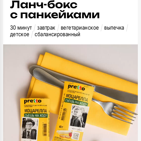
Ланч-бокс
с панкейками
30 минут
завтрак
вегетарианское
выпечка
детское
сбалансированный