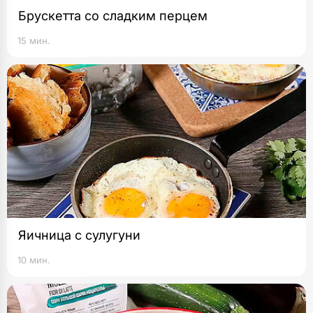
Брускетта со сладким перцем
15 мин.
Яичница с сулугуни
10 мин.