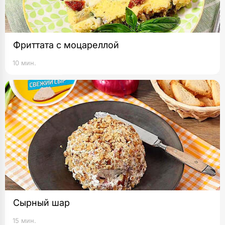
Фриттата с моцареллой
10 мин.
Сырный шар
15 мин.