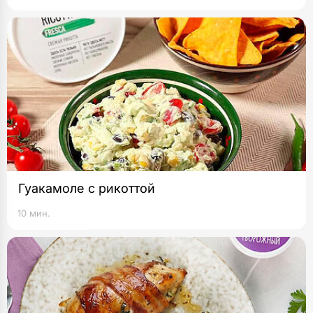
Гуакамоле с рикоттой
10 мин.