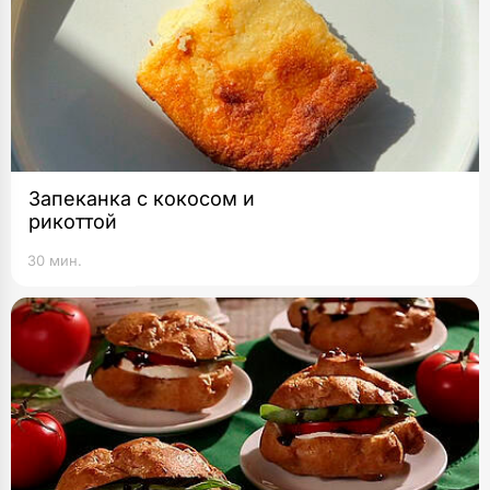
Запеканка с кокосом и
рикоттой
30 мин.