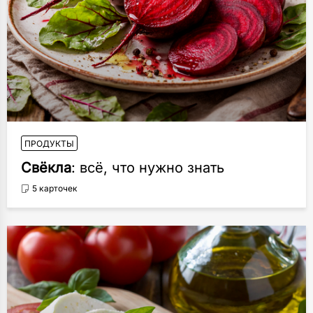
ПРОДУКТЫ
Свёкла
: всё, что нужно знать
5 карточек