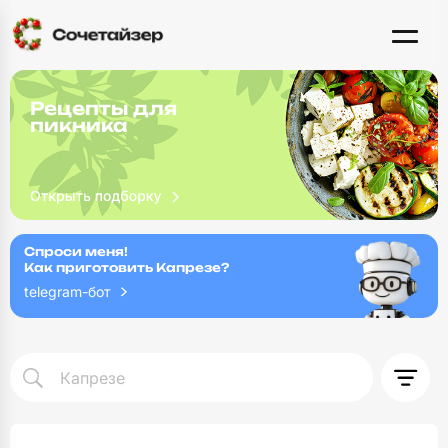
Рецепты для
пикника
Спроси меня!
Как приготовить Капрезе?
telegram-бот