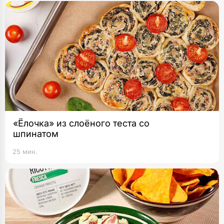
«Ёлочка» из слоёного теста со
шпинатом
25 мин.