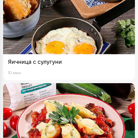
Яичница с сулугуни
10 мин.