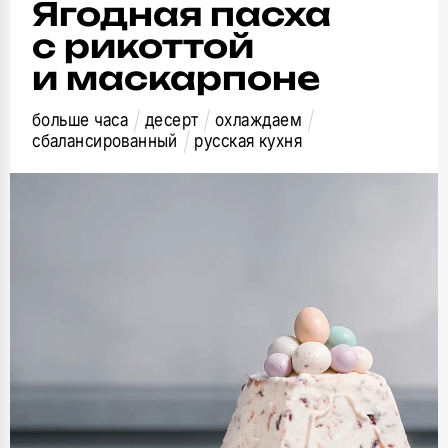
Ягодная пасха
с рикоттой
и маскарпоне
больше часа
десерт
охлаждаем
сбалансированный
русская кухня