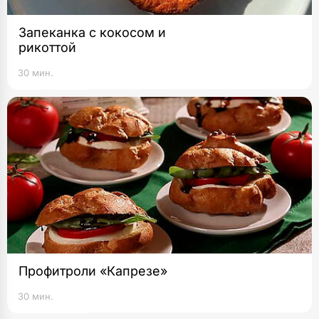
Запеканка с кокосом и
рикоттой
30 мин.
Профитроли «Капрезе»
30 мин.