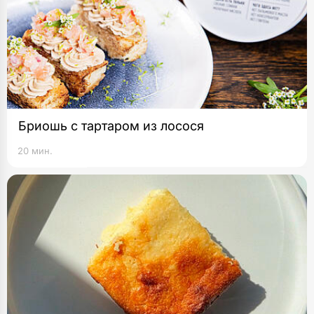
Бриошь с тартаром из лосося
20 мин.