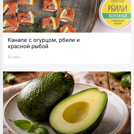
Канапе с огурцом, рбили и
красной рыбой
10 мин.