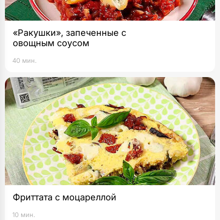
«Ракушки», запеченные с
овощным соусом
40 мин.
Фриттата с моцареллой
10 мин.