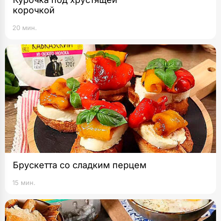
корочкой
20 мин.
Брускетта со сладким перцем
15 мин.