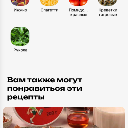
Инжир
Спагетти
Помидоры
Креветки
красные
тигровые
Рукола
Вам также могут
понравиться эти
рецепты