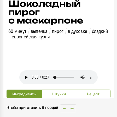
Шоколадный
пирог
с маскарпоне
60 минут
выпечка
пирог
в духовке
сладкий
европейская кухня
Ингредиенты
Штучки
Рецепт
−
+
Чтобы приготовить
5 порций