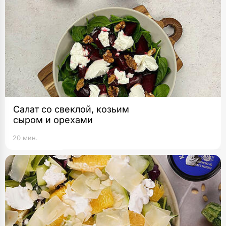
Салат со свеклой, козьим
сыром и орехами
20 мин.