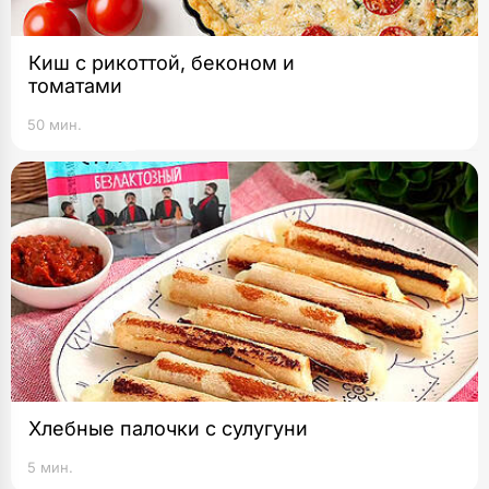
Киш с рикоттой, беконом и
томатами
50 мин.
Хлебные палочки с сулугуни
5 мин.