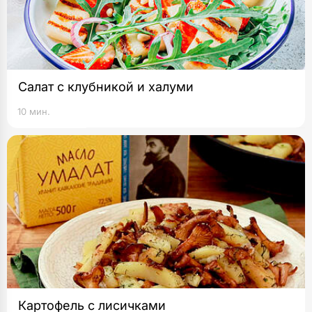
Салат с клубникой и халуми
10 мин.
Картофель с лисичками