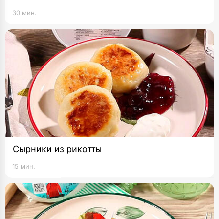
30 мин.
Сырники из рикотты
15 мин.