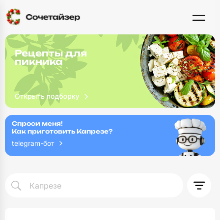
Рецепты для
пикника
Спроси меня!
Как приготовить Капрезе?
telegram-бот