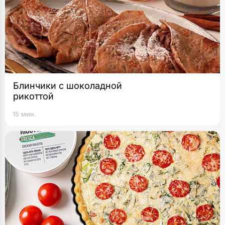
Блинчики с шоколадной
рикоттой
15 мин.