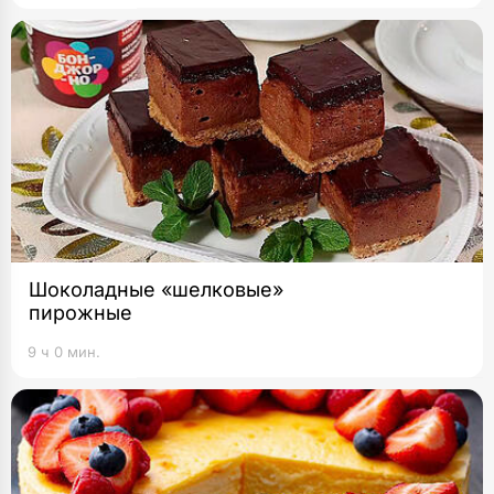
Шоколадные «шелковые»
пирожные
9 ч 0 мин.