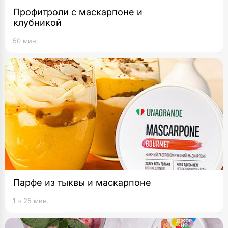
Профитроли с маскарпоне и
клубникой
50 мин.
Парфе из тыквы и маскарпоне
1 ч 25 мин.