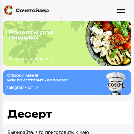
Рецепты для
пикника
Спроси меня!
Как приготовить Капрезе?
telegram-бот
Десерт
Выбирайте, что приготовить к чаю