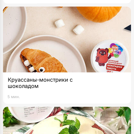
Круассаны-монстрики с
шоколадом
5 мин.