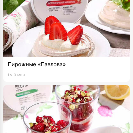
Пирожные «Павлова»
1 ч 0 мин.