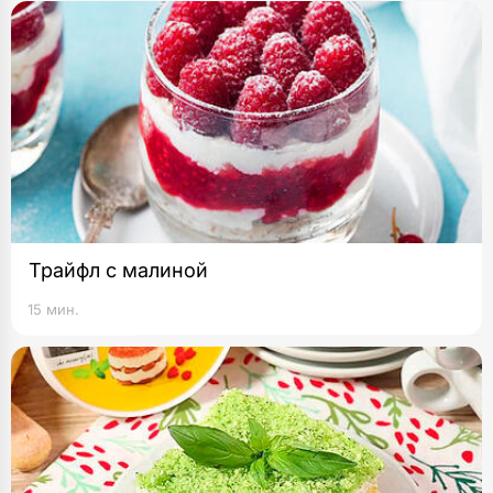
Трайфл с малиной
15 мин.