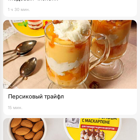
1 ч 30 мин.
Персиковый трайфл
15 мин.