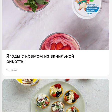
Ягоды с кремом из ванильной
рикотты
10 мин.