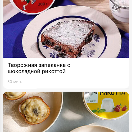
Творожная запеканка с
шоколадной рикоттой
50 мин.