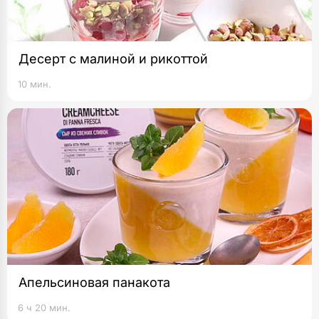
Десерт с малиной и рикоттой
10 мин.
Апельсиновая панакота
6 ч 20 мин.