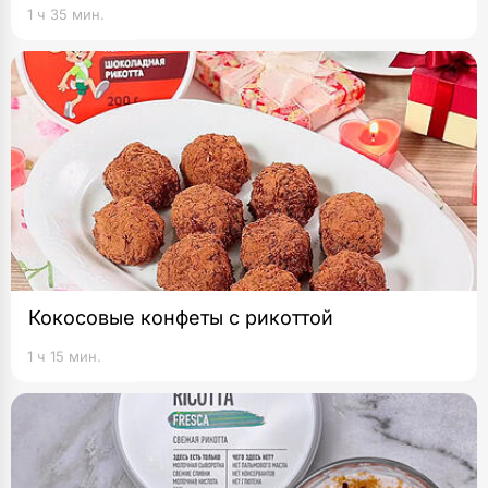
1 ч 35 мин.
Кокосовые конфеты с рикоттой
1 ч 15 мин.