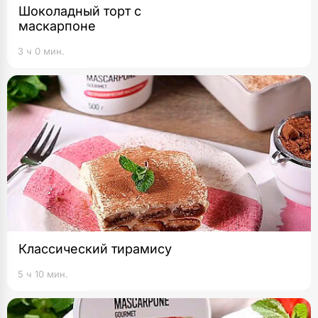
Шоколадный торт с
маскарпоне
3 ч 0 мин.
Классический тирамису
5 ч 10 мин.