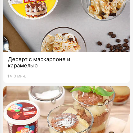
Десерт с маскарпоне и
карамелью
1 ч 0 мин.