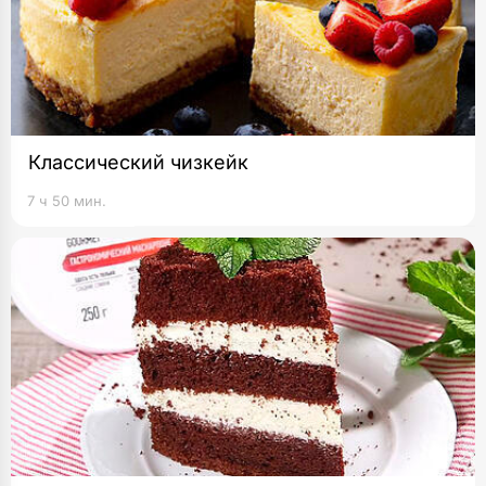
Классический чизкейк
7 ч 50 мин.