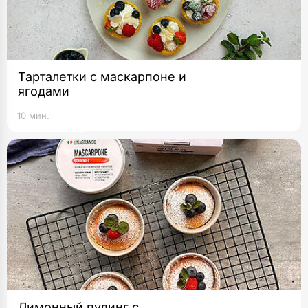
Тарталетки с маскарпоне и
ягодами
10 мин.
Лимонный пудинг с