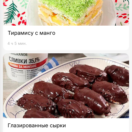
Тирамису с манго
4 ч 5 мин.
Глазированные сырки