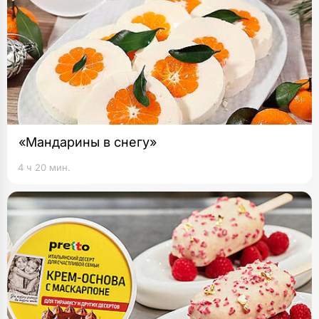
«Мандарины в снегу»
4 ч 20 мин.