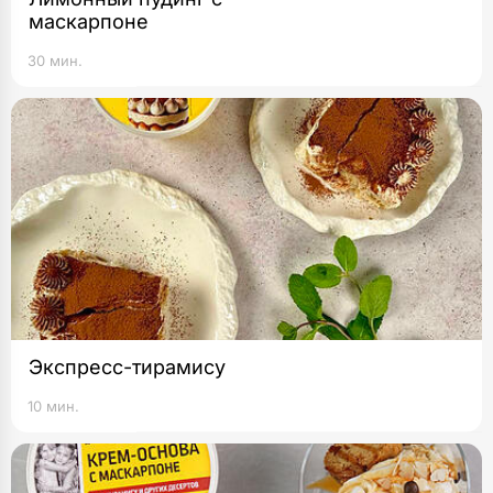
маскарпоне
30 мин.
Экспресс-тирамису
10 мин.