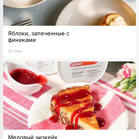
Яблоки, запеченные с
финиками
30 мин.
Медовый чизкейк