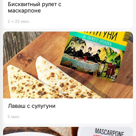
Бисквитный рулет с
маскарпоне
2 ч 25 мин.
Лаваш с сулугуни
5 мин.