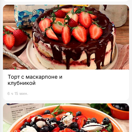
Торт с маскарпоне и
клубникой
6 ч 15 мин.