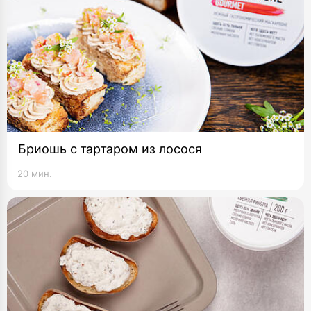
Бриошь с тартаром из лосося
20 мин.