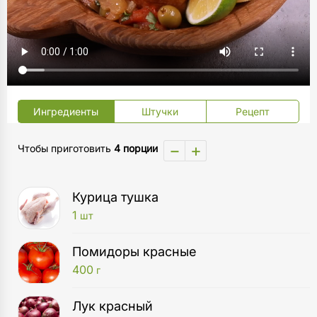
Ингредиенты
Штучки
Рецепт
−
+
Чтобы приготовить
4 порции
Курица тушка
1
шт
Помидоры красные
400
г
Лук красный