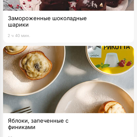
Замороженные шоколадные
шарики
2 ч 40 мин.
Яблоки, запеченные с
финиками