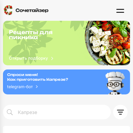
Рецепты для
пикника
Спроси меня!
Как приготовить Капрезе?
telegram-бот