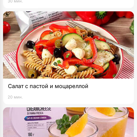
30 мин.
Салат с пастой и моцареллой
20 мин.