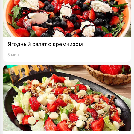
Ягодный салат с кремчизом
5 мин.