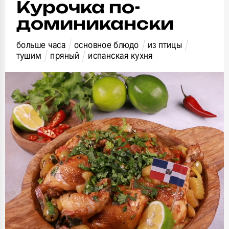
Курочка по-
доминикански
больше часа
основное блюдо
из птицы
тушим
пряный
испанская кухня