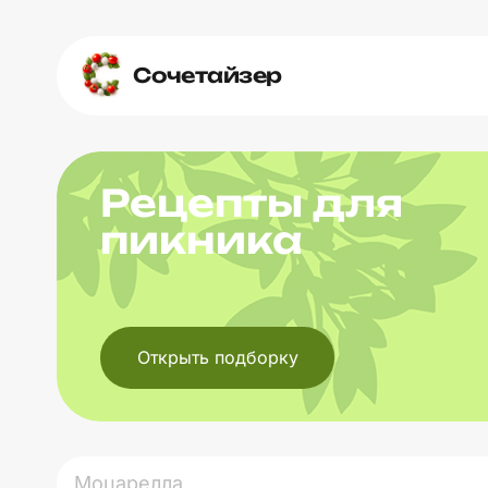
Сочетайзер
Рецепты для
пикника
Открыть подборку