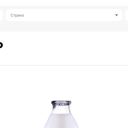
Страна
%