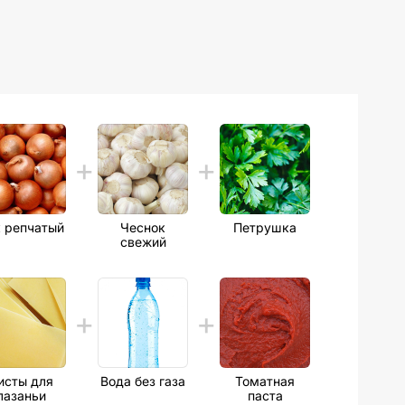
 репчатый
Чеснок
Петрушка
свежий
исты для
Вода без газа
Томатная
лазаньи
паста