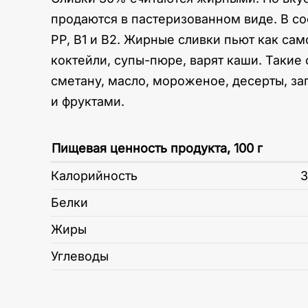
продаются в пастеризованном виде. В сос
РР, В1 и В2. Жирные сливки пьют как сам
коктейли, супы-пюре, варят каши. Такие 
сметану, масло, мороженое, десерты, зап
и фруктами.
Пищевая ценность продукта, 100 г
Калорийность
3
Белки
Жиры
Углеводы