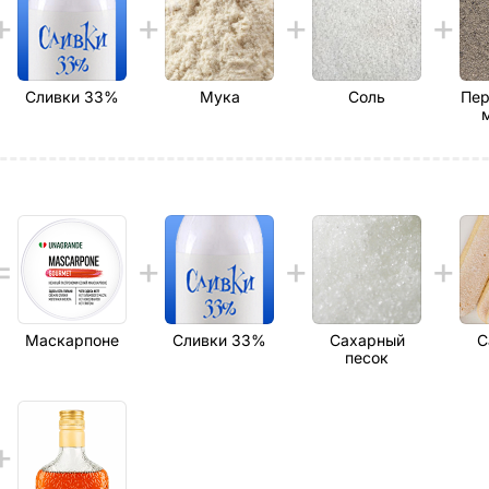
Сливки 33%
Мука
Соль
Пер
Маскарпоне
Сливки 33%
Сахарный
С
песок