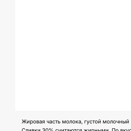
Жировая часть молока, густой молочный 
Сливки 30% считаются жирными. По вку