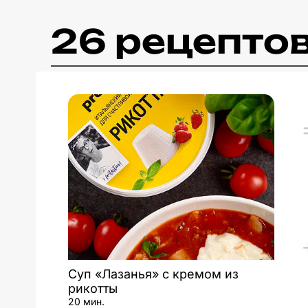
26 рецепто
Суп «Лазанья» с кремом из
рикотты
20 мин.