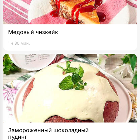
Медовый чизкейк
1 ч 30 мин.
Замороженный шоколадный
пудинг