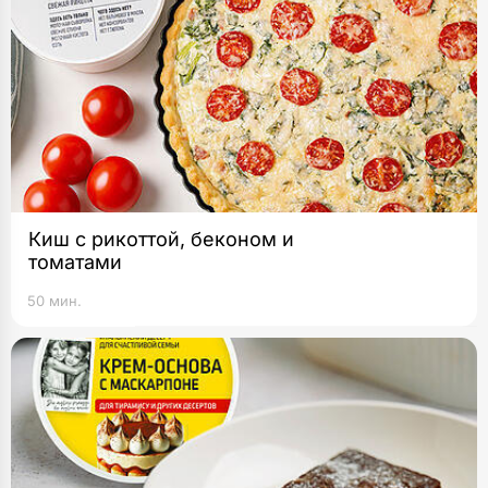
Киш с рикоттой, беконом и
томатами
50 мин.