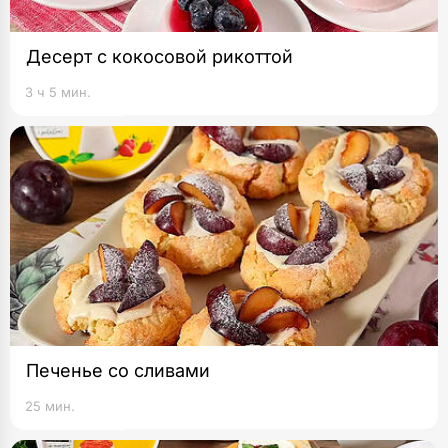
Десерт с кокосовой рикоттой
3 ч 5 мин.
Печенье со сливами
25 мин.