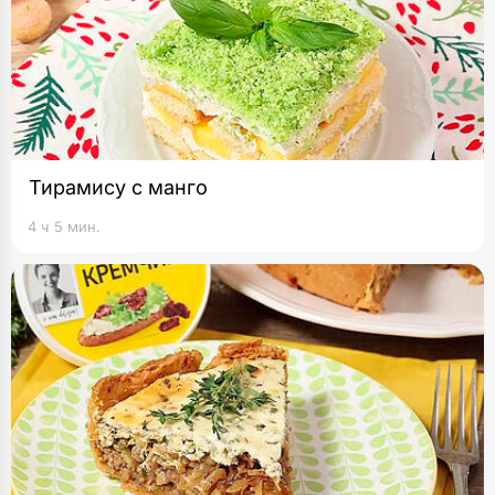
Тирамису с манго
4 ч 5 мин.