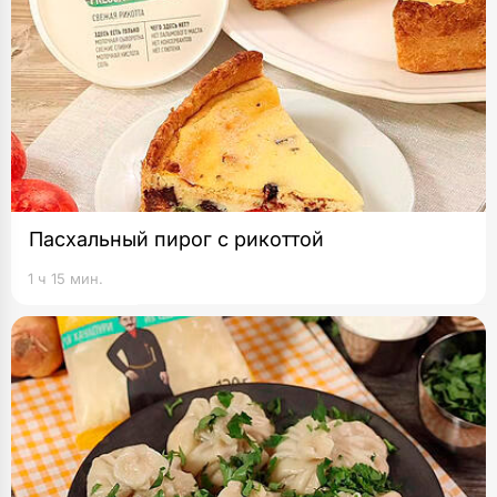
Пасхальный пирог с рикоттой
1 ч 15 мин.