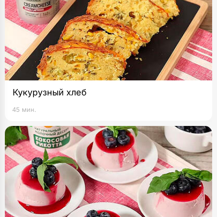
Кукурузный хлеб
45 мин.