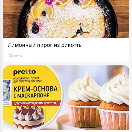
Лимонный пирог из рикотты
40 мин.