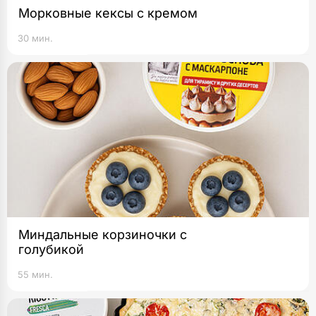
Морковные кексы с кремом
30 мин.
Миндальные корзиночки с
голубикой
55 мин.