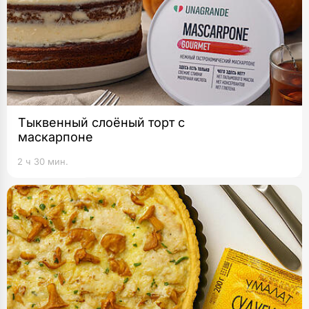
Тыквенный слоёный торт с
маскарпоне
2 ч 30 мин.