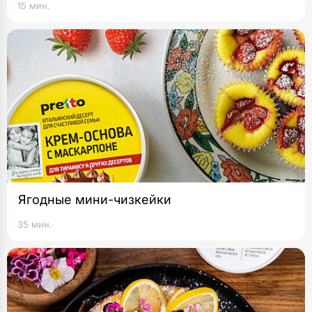
15 мин.
Ягодные мини-чизкейки
35 мин.