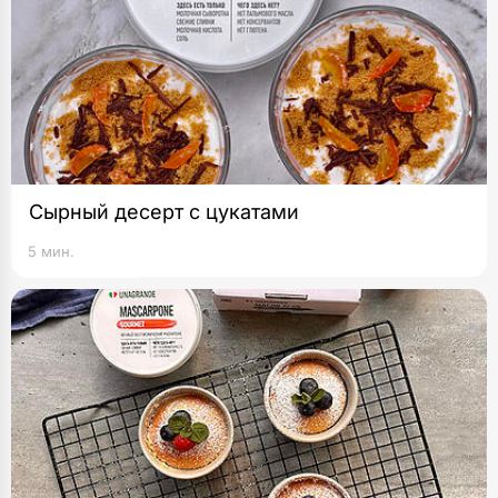
Сырный десерт с цукатами
5 мин.