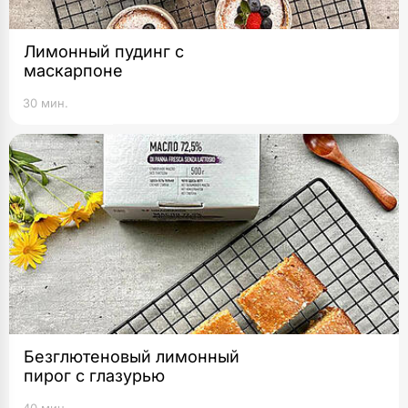
Лимонный пудинг с
маскарпоне
30 мин.
Безглютеновый лимонный
пирог с глазурью