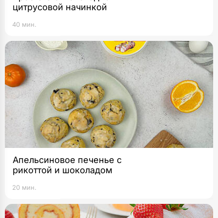
цитрусовой начинкой
40 мин.
Апельсиновое печенье с
рикоттой и шоколадом
20 мин.