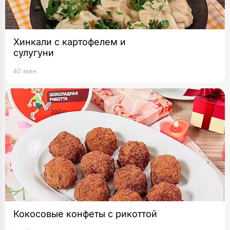
Хинкали с картофелем и
сулугуни
40 мин.
Кокосовые конфеты с рикоттой