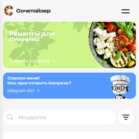
Рецепты для
пикника
Спроси меня!
Как приготовить Капрезе?
telegram-бот