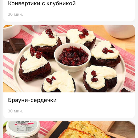
Конвертики с клубникой
30 мин.
Брауни-сердечки
30 мин.