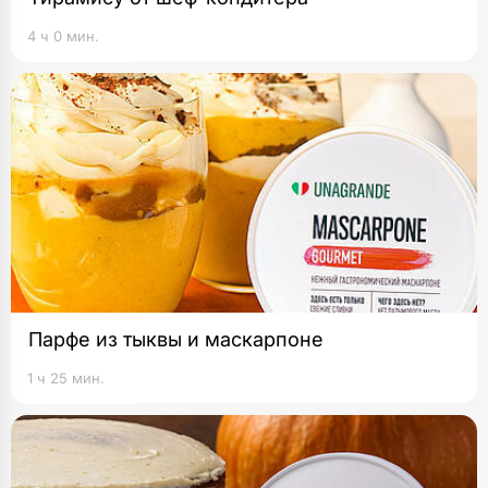
4 ч 0 мин.
Парфе из тыквы и маскарпоне
1 ч 25 мин.