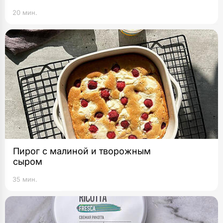
20 мин.
Пирог с малиной и творожным
сыром
35 мин.