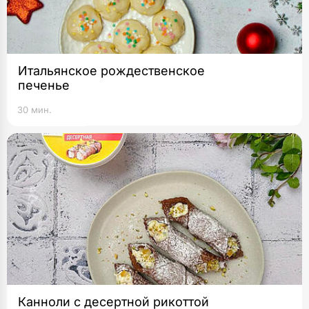
Итальянское рождественское
печенье
30 мин.
Канноли с десертной рикоттой