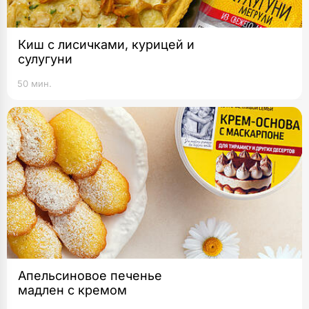
Киш с лисичками, курицей и
сулугуни
50 мин.
Апельсиновое печенье
мадлен с кремом