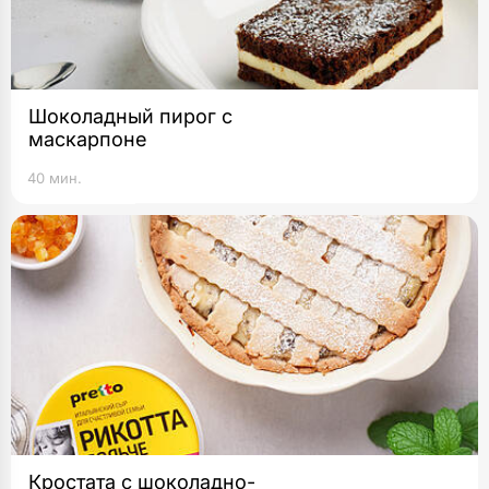
Шоколадный пирог с
маскарпоне
40 мин.
Кростата с шоколадно-