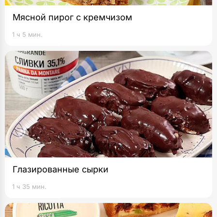
Мясной пирог с кремчизом
1 ч 5 мин.
Глазированные сырки
1 ч 35 мин.