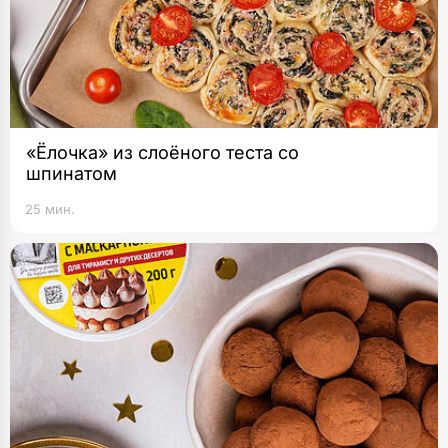
«Ёлочка» из слоёного теста со
шпинатом
25 мин.