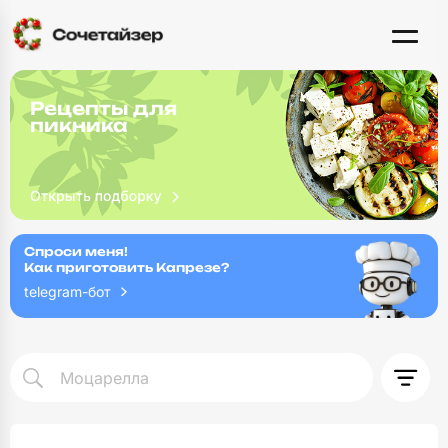
Рецепты для
пикника
Спроси меня!
Как приготовить Капрезе?
telegram-бот