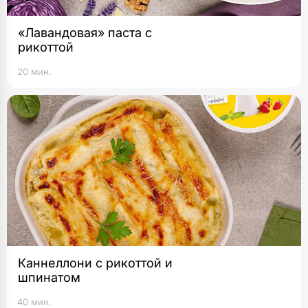
«Лавандовая» паста с
рикоттой
20 мин.
Каннеллони с рикоттой и
шпинатом
40 мин.