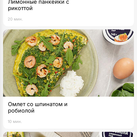
Лимонные панкейки с
рикоттой
20 мин.
Омлет со шпинатом и
робиолой
10 мин.