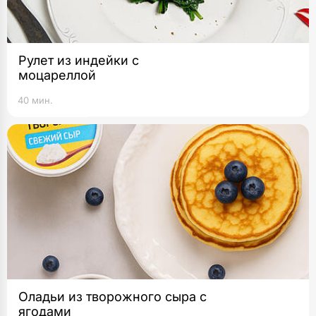
Рулет из индейки с
моцареллой
40 мин.
Оладьи из творожного сыра с
ягодами