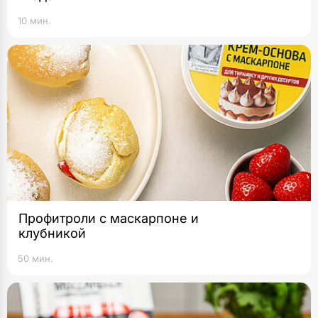
10 мин.
Профитроли с маскарпоне и
клубникой
50 мин.