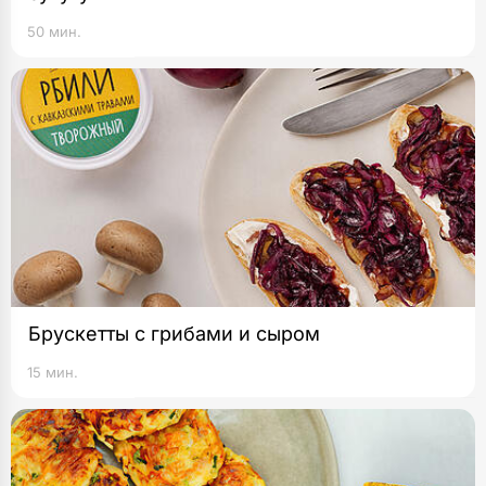
50 мин.
Брускетты с грибами и сыром
15 мин.