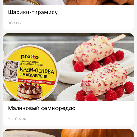
Шарики-тирамису
30 мин.
Малиновый семифреддо
2 ч 0 мин.