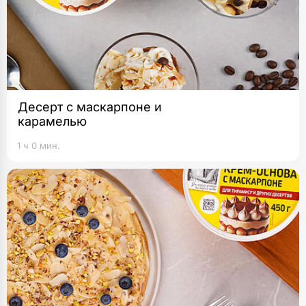
Десерт с маскарпоне и
карамелью
1 ч 0 мин.