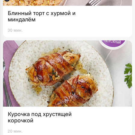
Блинный торт с хурмой и
миндалём
30 мин.
Курочка под хрустящей
корочкой
20 мин.