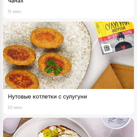
чанах
15 мин.
Нутовые котлетки с сулугуни
20 мин.