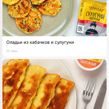
Оладьи из кабачков и сулугуни
20 мин.