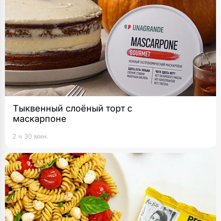
Тыквенный слоёный торт с
маскарпоне
2 ч 30 мин.