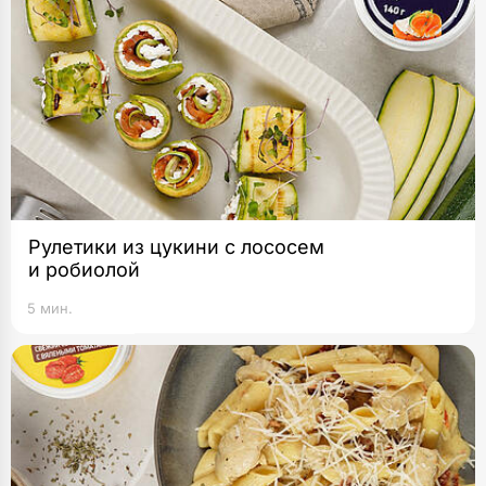
Рулетики из цукини с лососем
и робиолой
5 мин.