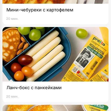
Мини-чебуреки с картофелем
20 мин.
Ланч-бокс с панкейками
20 мин.