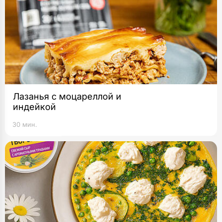
Лазанья с моцареллой и
индейкой
30 мин.