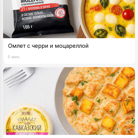
Омлет с черри и моцареллой
5 мин.