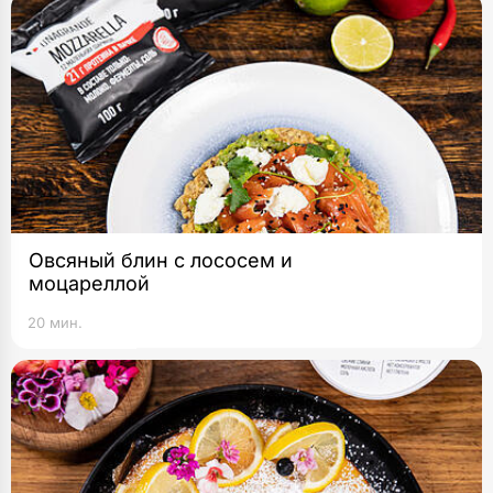
Овсяный блин с лососем и
моцареллой
20 мин.